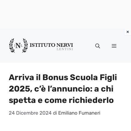
Vai
al
Menu
contenuto
Arriva il Bonus Scuola Figli
2025, c’è l’annuncio: a chi
spetta e come richiederlo
24 Dicembre 2024
di
Emiliano Fumaneri