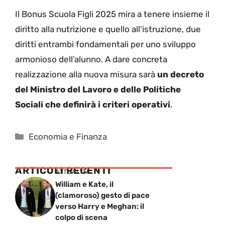
Il Bonus Scuola Figli 2025 mira a tenere insieme il
diritto alla nutrizione e quello all’istruzione, due
diritti entrambi fondamentali per uno sviluppo
armonioso dell’alunno. A dare concreta
realizzazione alla nuova misura sarà
un decreto
del Ministro del Lavoro e delle Politiche
Sociali che definirà i criteri operativi
.
Categorie
Economia e Finanza
ARTICOLI RECENTI
ATTUALITÁ
William e Kate, il
(clamoroso) gesto di pace
verso Harry e Meghan: il
colpo di scena