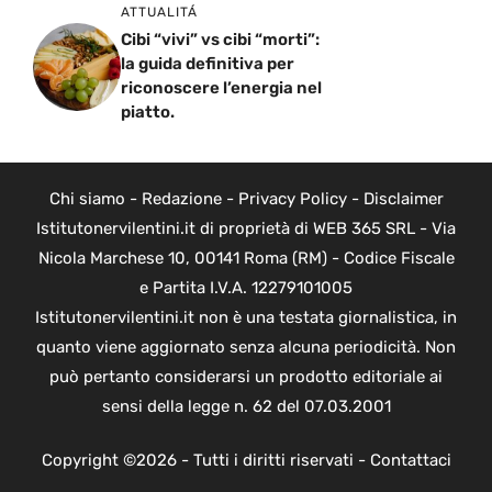
ATTUALITÁ
Cibi “vivi” vs cibi “morti”:
la guida definitiva per
riconoscere l’energia nel
piatto.
Chi siamo
-
Redazione
-
Privacy Policy
-
Disclaimer
Istitutonervilentini.it di proprietà di WEB 365 SRL - Via
Nicola Marchese 10, 00141 Roma (RM) - Codice Fiscale
e Partita I.V.A. 12279101005
Istitutonervilentini.it non è una testata giornalistica, in
quanto viene aggiornato senza alcuna periodicità. Non
può pertanto considerarsi un prodotto editoriale ai
sensi della legge n. 62 del 07.03.2001
Copyright ©2026 - Tutti i diritti riservati -
Contattaci