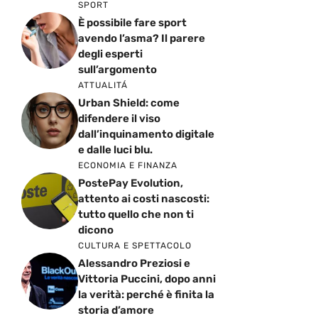
SPORT
È possibile fare sport
avendo l’asma? Il parere
degli esperti
sull’argomento
ATTUALITÁ
Urban Shield: come
difendere il viso
dall’inquinamento digitale
e dalle luci blu.
ECONOMIA E FINANZA
PostePay Evolution,
attento ai costi nascosti:
tutto quello che non ti
dicono
CULTURA E SPETTACOLO
Alessandro Preziosi e
Vittoria Puccini, dopo anni
la verità: perché è finita la
storia d’amore