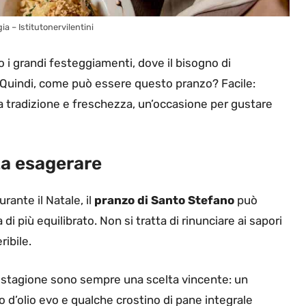
 – Istitutonervilentini
 i grandi festeggiamenti, dove il bisogno di
e. Quindi, come può essere questo pranzo? Facile:
 tradizione e freschezza, un’occasione per gustare
za esagerare
rante il Natale, il
pranzo di Santo Stefano
può
i più equilibrato. Non si tratta di rinunciare ai sapori
ribile.
i stagione sono sempre una scelta vincente: un
o d’olio evo e qualche crostino di pane integrale