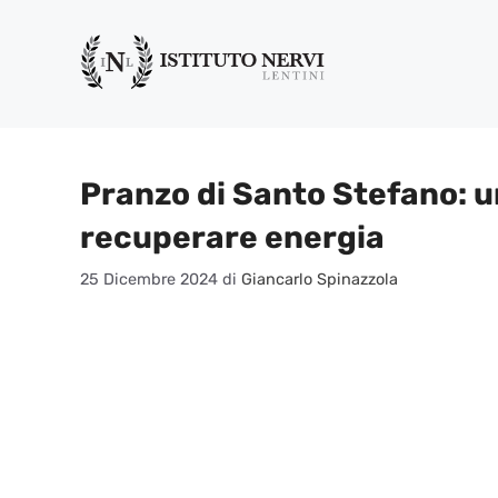
Vai
al
contenuto
Pranzo di Santo Stefano: 
recuperare energia
25 Dicembre 2024
di
Giancarlo Spinazzola