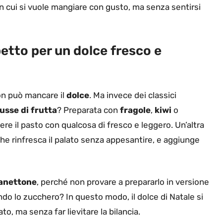
 in cui si vuole mangiare con gusto, ma senza sentirsi
etto per un dolce fresco e
on può mancare il
dolce
. Ma invece dei classici
sse di frutta
? Preparata con
fragole
,
kiwi
o
re il pasto con qualcosa di fresco e leggero. Un’altra
che rinfresca il palato senza appesantire, e aggiunge
anettone
, perché non provare a prepararlo in versione
endo lo zucchero? In questo modo, il dolce di Natale si
to, ma senza far lievitare la bilancia.