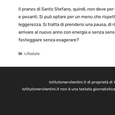
Il pranzo di Santo Stefano, quindi, non deve per
e pesanti. Si può optare per un menu che rispetti
leggerezza. Si tratta di prendersi una pausa, di r
arrivare al nuovo anno con energia e senza sensi 
festeggiare senza esagerare?
Categorie
Lifestyle
Istitutonervilentini.it di proprietà 
Istitutonervilentini.it non è una testata giornalist