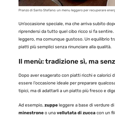
Pranzo di Santo Stefano: un menu leggero per recuperare energia
Un’occasione speciale, ma che arriva subito dopo
riprendersi da tutto quel cibo ricco si fa sentir
leggero, ma comunque gustoso. Un equilibrio tra
piatti più semplici senza rinunciare alla qualità.
Il menù: tradizione sì, ma sen
Dopo aver esagerato con piatti ricchi e calorici du
essere l’occasione ideale per preparare qualcosa d
tipici, ma di adattarli a un piatto più fresco e dige
Ad esempio,
zuppe
leggere a base di verdure d
minestrone
o una
vellutata di zucca
con un fil