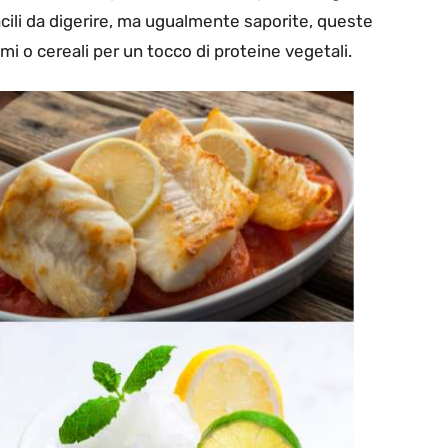
ili da digerire, ma ugualmente saporite, queste
i o cereali per un tocco di proteine vegetali.