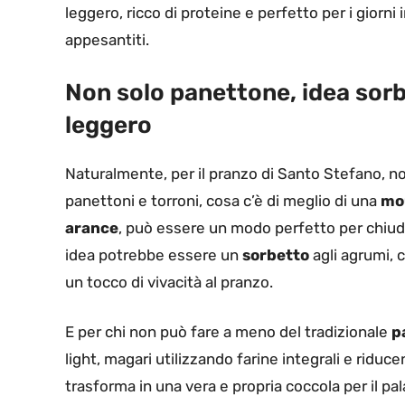
leggero, ricco di proteine e perfetto per i giorni
appesantiti.
Non solo panettone, idea sorb
leggero
Naturalmente, per il pranzo di Santo Stefano, n
panettoni e torroni, cosa c’è di meglio di una
mou
arance
, può essere un modo perfetto per chiude
idea potrebbe essere un
sorbetto
agli agrumi, 
un tocco di vivacità al pranzo.
E per chi non può fare a meno del tradizionale
p
light, magari utilizzando farine integrali e riduc
trasforma in una vera e propria coccola per il pala