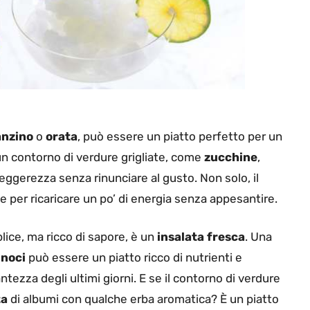
anzino
o
orata
, può essere un piatto perfetto per un
n contorno di verdure grigliate, come
zucchine
,
eggerezza senza rinunciare al gusto. Non solo, il
e per ricaricare un po’ di energia senza appesantire.
lice, ma ricco di sapore, è un
insalata fresca
. Una
e
noci
può essere un piatto ricco di nutrienti e
ntezza degli ultimi giorni. E se il contorno di verdure
ta
di albumi con qualche erba aromatica? È un piatto