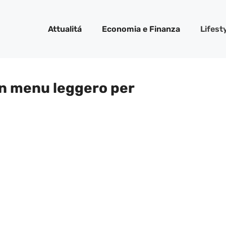
Attualitá
Economia e Finanza
Lifest
un menu leggero per