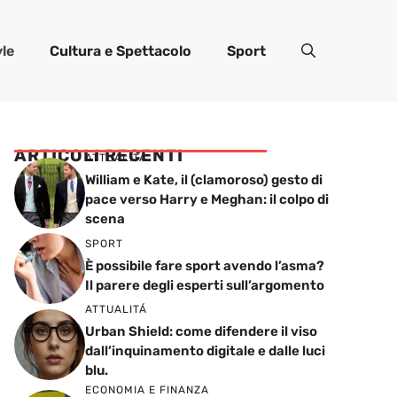
yle
Cultura e Spettacolo
Sport
ARTICOLI RECENTI
ATTUALITÁ
William e Kate, il (clamoroso) gesto di
pace verso Harry e Meghan: il colpo di
scena
SPORT
È possibile fare sport avendo l’asma?
Il parere degli esperti sull’argomento
ATTUALITÁ
Urban Shield: come difendere il viso
dall’inquinamento digitale e dalle luci
blu.
ECONOMIA E FINANZA