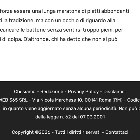
 forza essere una lunga maratona di piatti abbondanti
 la tradizione, ma con un occhio di riguardo alla
icaricare le batterie senza sentirsi troppo pieni, per
di colpa. D’altronde, chi ha detto che non si può
Chi siamo
-
Redazione
-
Privacy Policy
-
Disclaimer
di WEB 365 SRL - Via Nicola Marchese 10, 00141 Roma (RM) - Codic
ica, in quanto viene aggiornato senza alcuna periodicità. Non può 
della legge n. 62 del 07.03.2001
Copyright ©2026 - Tutti i diritti riservati -
Contattaci