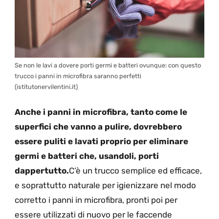
Se non le lavi a dovere porti germi e batteri ovunque: con questo
trucco i panni in microfibra saranno perfetti
(istitutonervilentini.it)
Anche i panni in microfibra, tanto come le
superfici che vanno a pulire, dovrebbero
essere puliti e lavati proprio per eliminare
germi e batteri che, usandoli, porti
dappertutto.
C
’è un trucco semplice ed efficace,
e soprattutto naturale per igienizzare nel modo
corretto i panni in microfibra, pronti poi per
essere utilizzati di nuovo per le faccende