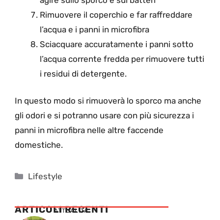
Rimuovere il coperchio e far raffreddare
l’acqua e i panni in microfibra
Sciacquare accuratamente i panni sotto
l’acqua corrente fredda per rimuovere tutti
i residui di detergente.
In questo modo si rimuoverà lo sporco ma anche
gli odori e si potranno usare con più sicurezza i
panni in microfibra nelle altre faccende
domestiche.
Categorie
Lifestyle
ARTICOLI RECENTI
ATTUALITÁ