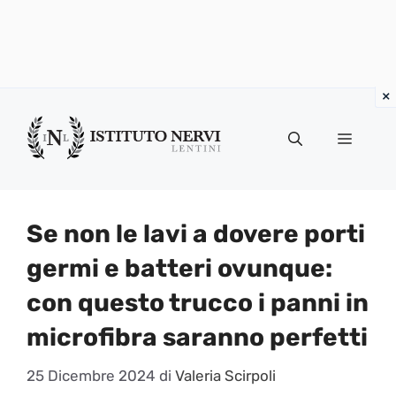
Vai
al
Menu
contenuto
Se non le lavi a dovere porti
germi e batteri ovunque:
con questo trucco i panni in
microfibra saranno perfetti
25 Dicembre 2024
di
Valeria Scirpoli