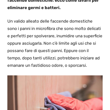
faccende domestiche: ecco come lavarli per
eliminare germi e batteri.
Un valido alleato delle faccende domestiche
sono i panni in microfibra che sono molto delicati
e perfetti per spolverare, inumidire una superficie
oppure asciugarla. Non c’è limite agli usi che si
possano fare di questi panni. Eppure con il
tempo, dopo tanti utilizzi, potrebbero iniziare ad
emanare un fastidioso odore, o sporcarsi.