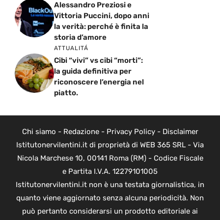
Alessandro Preziosi e
Vittoria Puccini, dopo anni
la verità: perché è finita la
storia d’amore
ATTUALITÁ
Cibi “vivi” vs cibi “morti”:
la guida definitiva per
riconoscere l’energia nel
piatto.
Chi siamo
-
Redazione
-
Privacy Policy
-
Disclaimer
Istitutonervilentini.it di proprietà di WEB 365 SRL - Via
Nicola Marchese 10, 00141 Roma (RM) - Codice Fiscale
e Partita I.V.A. 12279101005
Istitutonervilentini.it non è una testata giornalistica, in
quanto viene aggiornato senza alcuna periodicità. Non
può pertanto considerarsi un prodotto editoriale ai