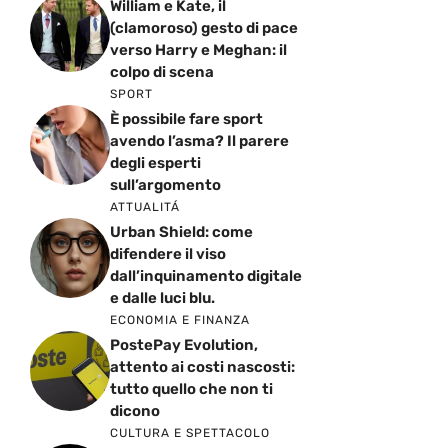
William e Kate, il
(clamoroso) gesto di pace
verso Harry e Meghan: il
colpo di scena
SPORT
È possibile fare sport
avendo l’asma? Il parere
degli esperti
sull’argomento
ATTUALITÁ
Urban Shield: come
difendere il viso
dall’inquinamento digitale
e dalle luci blu.
ECONOMIA E FINANZA
PostePay Evolution,
attento ai costi nascosti:
tutto quello che non ti
dicono
CULTURA E SPETTACOLO