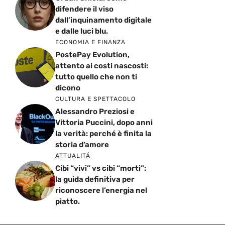
difendere il viso
dall’inquinamento digitale
e dalle luci blu.
ECONOMIA E FINANZA
PostePay Evolution,
attento ai costi nascosti:
tutto quello che non ti
dicono
CULTURA E SPETTACOLO
Alessandro Preziosi e
Vittoria Puccini, dopo anni
la verità: perché è finita la
storia d’amore
ATTUALITÁ
Cibi “vivi” vs cibi “morti”:
la guida definitiva per
riconoscere l’energia nel
piatto.