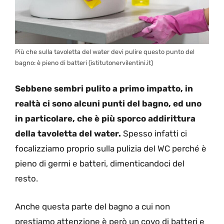
Più che sulla tavoletta del water devi pulire questo punto del
bagno: è pieno di batteri (istitutonervilentini.it)
Sebbene sembri pulito a primo impatto, in
realtà ci sono alcuni punti del bagno, ed uno
in particolare, che è più sporco addirittura
della tavoletta del water.
Spesso infatti ci
focalizziamo proprio sulla pulizia del WC perché è
pieno di germi e batteri, dimenticandoci del
resto.
Anche questa parte del bagno a cui non
prestiamo attenzione è però un covo di batteri e