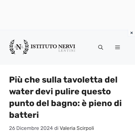
Vai
al
Menu
contenuto
Più che sulla tavoletta del
water devi pulire questo
punto del bagno: è pieno di
batteri
26 Dicembre 2024
di
Valeria Scirpoli