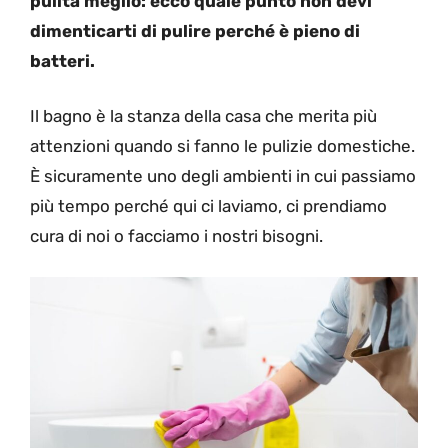
pulita meglio: ecco quale punto non devi
dimenticarti di pulire perché è pieno di
batteri.
Il bagno è la stanza della casa che merita più
attenzioni quando si fanno le pulizie domestiche.
È sicuramente uno degli ambienti in cui passiamo
più tempo perché qui ci laviamo, ci prendiamo
cura di noi o facciamo i nostri bisogni.