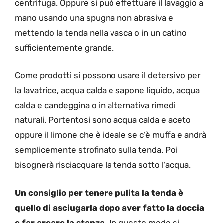
centrifuga.
Oppure si può effettuare il lavaggio a
mano usando una spugna non abrasiva e
mettendo la tenda nella vasca o in un catino
sufficientemente grande.
Come prodotti si possono usare il detersivo per
la lavatrice, acqua calda e sapone liquido, acqua
calda e candeggina o in alternativa rimedi
naturali. Portentosi sono acqua calda e aceto
oppure il limone che è ideale se c’è muffa e andrà
semplicemente strofinato sulla tenda. Poi
bisognerà risciacquare la tenda sotto l’acqua.
Un consiglio per tenere pulita la tenda è
quello di asciugarla dopo aver fatto la doccia
e far areare la stanza.
In questo modo si