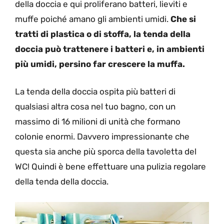
della doccia e qui proliferano batteri, lieviti e
muffe poiché amano gli ambienti umidi.
Che si
tratti di plastica o di stoffa, la tenda della
doccia può trattenere i batteri e, in ambienti
più umidi, persino far crescere la muffa.
La tenda della doccia ospita più batteri di
qualsiasi altra cosa nel tuo bagno, con un
massimo di 16 milioni di unità che formano
colonie enormi. Davvero impressionante che
questa sia anche più sporca della tavoletta del
WC! Quindi è bene effettuare una pulizia regolare
della tenda della doccia.