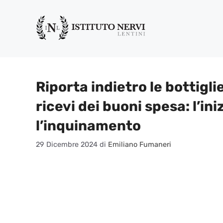
Vai
al
contenuto
Riporta indietro le bottigli
ricevi dei buoni spesa: l’ini
l’inquinamento
29 Dicembre 2024
di
Emiliano Fumaneri