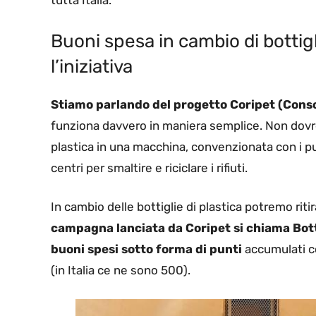
tutta Italia.
Buoni spesa in cambio di bottig
l’iniziativa
Stiamo parlando del progetto Coripet (Consor
funziona davvero in maniera semplice. Non dovrem
plastica in una macchina, convenzionata con i pu
centri per smaltire e riciclare i rifiuti.
In cambio delle bottiglie di plastica potremo ri
campagna lanciata da Coripet si chiama Bott
buoni spesi sotto forma di punti
accumulati co
(in Italia ce ne sono 500).