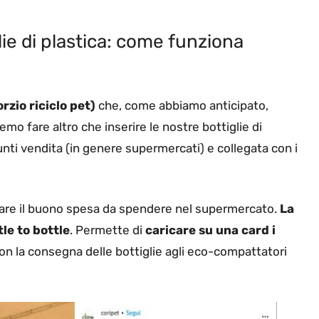
lie di plastica: come funziona
zio riciclo pet)
che, come abbiamo anticipato,
o fare altro che inserire le nostre bottiglie di
nti vendita (in genere supermercati) e collegata con i
tirare il buono spesa da spendere nel supermercato.
La
le to bottle
. Permette di
caricare su una card i
n la consegna delle bottiglie agli eco-compattatori