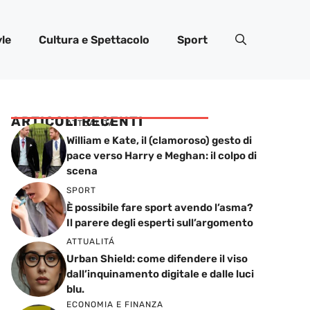
yle
Cultura e Spettacolo
Sport
ARTICOLI RECENTI
ATTUALITÁ
William e Kate, il (clamoroso) gesto di
pace verso Harry e Meghan: il colpo di
scena
SPORT
È possibile fare sport avendo l’asma?
Il parere degli esperti sull’argomento
ATTUALITÁ
Urban Shield: come difendere il viso
dall’inquinamento digitale e dalle luci
blu.
ECONOMIA E FINANZA