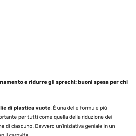
inamento e ridurre gli sprechi: buoni spesa per chi
.
lie di plastica vuote
. È una delle formule più
rtante per tutti come quella della riduzione dei
e di ciascuno. Davvero un’iniziativa geniale in un
 il carovita.