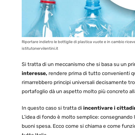
Riportare indietro le bottiglie di plastica vuote e in cambio rice
istitutonervilentini.it
Si tratta di un meccanismo che si basa su un pr
interesse,
rendere prima di tutto convenienti que
rimarrebbero principi universali decisamente tr
portafoglio dà un aspetto molto più concreto all
In questo caso si tratta di
incentivare i cittad
L’idea di fondo è molto semplice: consegnando le
buoni spesa. Ecco come si chiama e come funziona