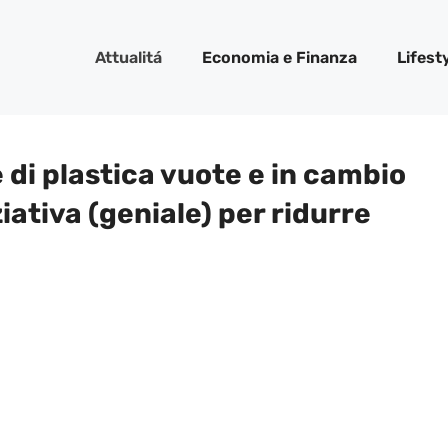
Attualitá
Economia e Finanza
Lifest
e di plastica vuote e in cambio
ziativa (geniale) per ridurre