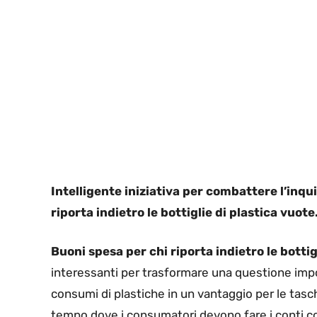
Intelligente iniziativa per combattere l’inqu
riporta indietro le bottiglie di plastica vuote
Buoni spesa per chi riporta indietro le bottig
interessanti per trasformare una questione impo
consumi di plastiche in un vantaggio per le tasch
tempo dove i consumatori devono fare i conti con