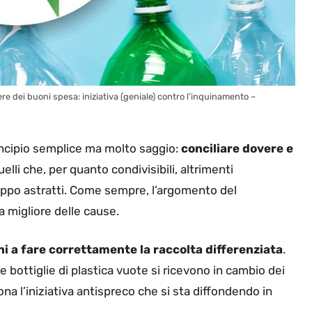
vere dei buoni spesa: iniziativa (geniale) contro l’inquinamento –
incipio semplice ma molto saggio:
conciliare dovere e
lli che, per quanto condivisibili, altrimenti
oppo astratti. Come sempre, l’argomento del
a migliore delle cause.
ini a fare correttamente la raccolta differenziata
.
 bottiglie di plastica vuote si ricevono in cambio dei
 l’iniziativa antispreco che si sta diffondendo in