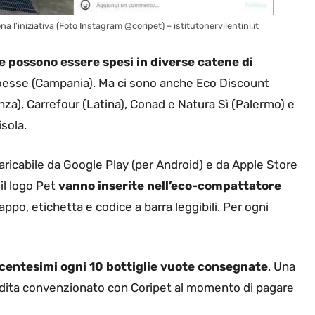
a l’iniziativa (Foto Instagram @coripet) – istitutonervilentini.it
e possono essere spesi in diverse catene di
roesse (Campania). Ma ci sono anche Eco Discount
za), Carrefour (Latina), Conad e Natura Sì (Palermo) e
isola.
caricabile da Google Play (per Android) e da Apple Store
 il logo Pet
vanno inserite nell’eco-compattatore
ppo, etichetta e codice a barra leggibili. Per ogni
centesimi ogni 10 bottiglie vuote consegnate
. Una
endita convenzionato con Coripet al momento di pagare