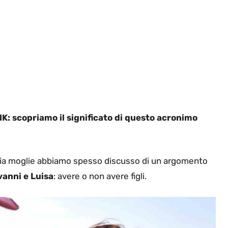
K: scopriamo il significato di questo acronimo
 mia moglie abbiamo spesso discusso di un argomento
vanni e Luisa
: avere o non avere figli.