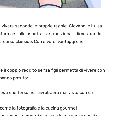
it
i vivere secondo le proprie regole. Giovanni e Luisa
nformarsi alle aspettative tradizionali, dimostrando
percorso classico. Con diversi vantaggi che
 il doppio reddito senza figli permetta di vivere con
 hanno potuto:
posti che forse non avrebbero mai visto con un
 come la fotografia e la cucina gourmet.
godendosi momenti di relax e lusso senza sensi di