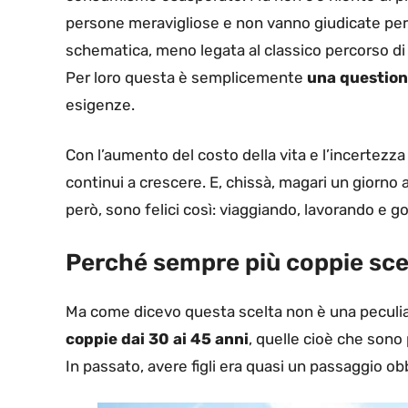
persone meravigliose e non vanno giudicate per 
schematica, meno legata al classico percorso di 
Per loro questa è semplicemente
una questione
esigenze.
Con l’aumento del costo della vita e l’incertezz
continui a crescere. E, chissà, magari un giorno
però, sono felici così: viaggiando, lavorando e
Perché sempre più coppie sce
Ma come dicevo questa scelta non è una peculiari
coppie dai 30 ai 45 anni
, quelle cioè che sono 
In passato, avere figli era quasi un passaggio obb