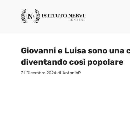
Vai
al
contenuto
Giovanni e Luisa sono una 
diventando così popolare
31 Dicembre 2024
di
AntonioP