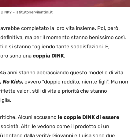
DINK? – istitutonervilentini.it
avrebbe completato la loro vita insieme. Poi, però,
definitiva, ma per il momento stanno benissimo così.
ti e si stanno togliendo tante soddisfazioni. E,
 loro sono una
coppia DINK
.
 i 45 anni stanno abbracciando questo modello di vita.
 No Kids
,
ovvero “doppio reddito, niente figli”. Ma non
ette valori, stili di vita e priorità che stanno
glia.
ritiche. Alcuni accusano
le coppie DINK di essere
 società. Altri le vedono come il prodotto di un
 lontano dalla verità: Giovanni e Luisa sono due