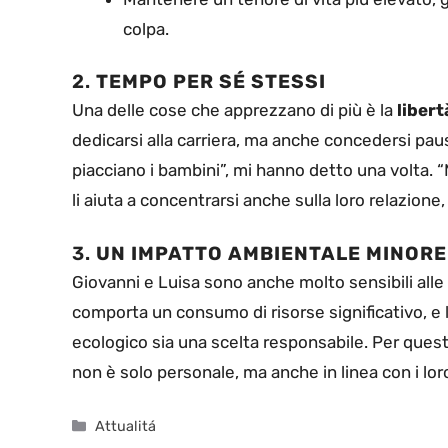
colpa.
2.
TEMPO PER SÉ STESSI
Una delle cose che apprezzano di più è la
libert
dedicarsi alla carriera, ma anche concedersi paus
piacciano i bambini”, mi hanno detto una volta. “
li aiuta a concentrarsi anche sulla loro relazione,
3.
UN IMPATTO AMBIENTALE MINORE
Giovanni e Luisa sono anche molto sensibili alle
comporta un consumo di risorse significativo, e l
ecologico sia una scelta responsabile. Per questo
non è solo personale, ma anche in linea con i loro
Categorie
Attualitá