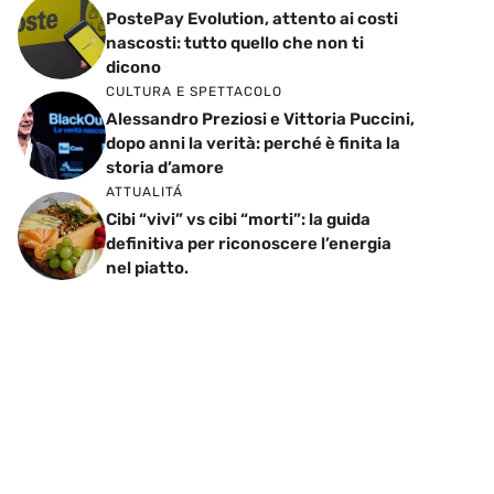
PostePay Evolution, attento ai costi
nascosti: tutto quello che non ti
dicono
CULTURA E SPETTACOLO
Alessandro Preziosi e Vittoria Puccini,
dopo anni la verità: perché è finita la
storia d’amore
ATTUALITÁ
Cibi “vivi” vs cibi “morti”: la guida
definitiva per riconoscere l’energia
nel piatto.