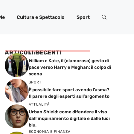
yle
Cultura e Spettacolo
Sport
ARTICOLI RECENTI
ATTUALITÁ
William e Kate, il (clamoroso) gesto di
pace verso Harry e Meghan: il colpo di
scena
SPORT
È possibile fare sport avendo l’asma?
Il parere degli esperti sull’argomento
ATTUALITÁ
Urban Shield: come difendere il viso
dall’inquinamento digitale e dalle luci
blu.
ECONOMIA E FINANZA