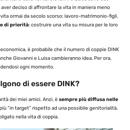
aver deciso di affrontare la vita in maniera meno
vita ormai da secolo scorso: lavoro-matrimonio-figli.
 di priorità
: costruire una vita su misura per le loro
a economica, è probabile che il numero di coppie DINK
 anche Giovanni e Luisa cambieranno idea. Per ora,
 godendosi ogni momento.
lgono di essere DINK?
tà dei miei amici. Anzi, è
sempre più diffusa nelle
più “in target” rispetto ad una possibile genitorialità.
ligato nella vita di coppia.