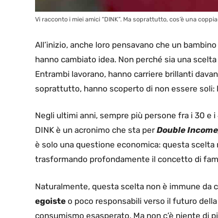
Vi racconto i miei amici “DINK”. Ma soprattutto, cos’è una coppia 
All’inizio, anche loro pensavano che un bambino 
hanno cambiato idea. Non perché sia una scelta 
Entrambi lavorano, hanno carriere brillanti davan
soprattutto, hanno scoperto di non essere soli:
Negli ultimi anni, sempre più persone fra i 30 e
DINK è un acronimo che sta per
Double Income,
è solo una questione economica: questa scelta rifl
trasformando profondamente il concetto di fami
Naturalmente, questa scelta non è immune da c
egoiste
o poco responsabili verso il futuro della
consumismo esasperato. Ma non c’è niente di più