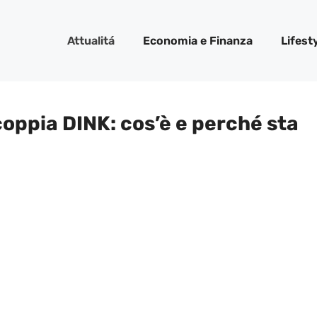
Attualitá
Economia e Finanza
Lifest
coppia DINK: cos’è e perché sta