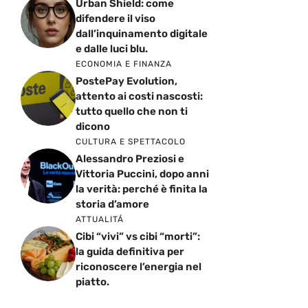
Urban Shield: come
difendere il viso
dall’inquinamento digitale
e dalle luci blu.
ECONOMIA E FINANZA
PostePay Evolution,
attento ai costi nascosti:
tutto quello che non ti
dicono
CULTURA E SPETTACOLO
Alessandro Preziosi e
Vittoria Puccini, dopo anni
la verità: perché è finita la
storia d’amore
ATTUALITÁ
Cibi “vivi” vs cibi “morti”:
la guida definitiva per
riconoscere l’energia nel
piatto.