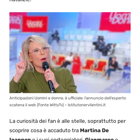
Anticipazioni Uomini e donne, è ufficiale: l’annuncio dell’esperto
scatena il web (Fonte WittyTv) – Istitutonervilentini.it
La curiosità dei fan è alle stelle, soprattutto per
scoprire cosa è accaduto tra
Martina De
Ioannon
e i suoi corteggiatori,
Gianmarco
e