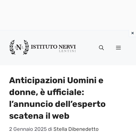
Vai
al
Menu
contenuto
Anticipazioni Uomini e
donne, è ufficiale:
l’annuncio dell’esperto
scatena il web
2 Gennaio 2025
di
Stella Dibenedetto