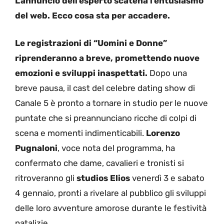
L’annuncio dell’esperto scatena l’entusiasmo
del web. Ecco cosa sta per accadere.
Le registrazioni di “Uomini e Donne”
riprenderanno a breve, promettendo nuove
emozioni e sviluppi inaspettati.
Dopo una
breve pausa, il cast del celebre dating show di
Canale 5 è pronto a tornare in studio per le nuove
puntate che si preannunciano ricche di colpi di
scena e momenti indimenticabili.
Lorenzo
Pugnaloni
, voce nota del programma, ha
confermato che dame, cavalieri e tronisti si
ritroveranno gli
studios Elios
venerdì 3 e sabato
4 gennaio, pronti a rivelare al pubblico gli sviluppi
delle loro avventure amorose durante le festività
natalizie.