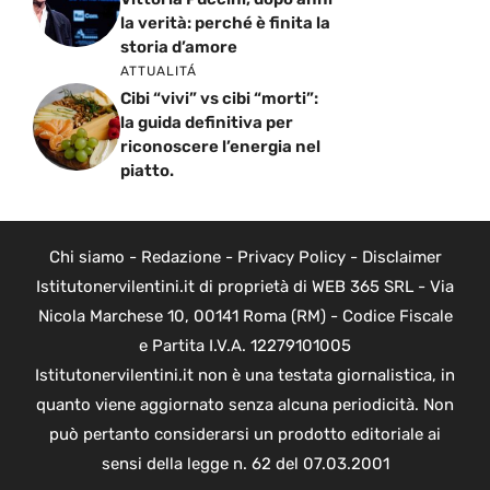
la verità: perché è finita la
storia d’amore
ATTUALITÁ
Cibi “vivi” vs cibi “morti”:
la guida definitiva per
riconoscere l’energia nel
piatto.
Chi siamo
-
Redazione
-
Privacy Policy
-
Disclaimer
Istitutonervilentini.it di proprietà di WEB 365 SRL - Via
Nicola Marchese 10, 00141 Roma (RM) - Codice Fiscale
e Partita I.V.A. 12279101005
Istitutonervilentini.it non è una testata giornalistica, in
quanto viene aggiornato senza alcuna periodicità. Non
può pertanto considerarsi un prodotto editoriale ai
sensi della legge n. 62 del 07.03.2001