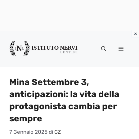
Vai
al
Menu
contenuto
Mina Settembre 3,
anticipazioni: la vita della
protagonista cambia per
sempre
7 Gennaio 2025
di
CZ