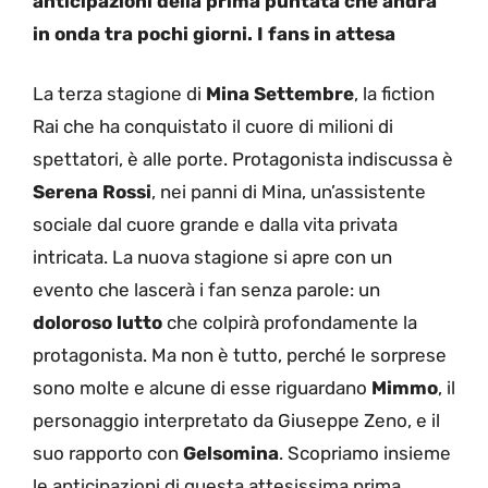
anticipazioni della prima puntata che andrà
in onda tra pochi giorni. I fans in attesa
La terza stagione di
Mina Settembre
, la fiction
Rai che ha conquistato il cuore di milioni di
spettatori, è alle porte. Protagonista indiscussa è
Serena Rossi
, nei panni di Mina, un’assistente
sociale dal cuore grande e dalla vita privata
intricata. La nuova stagione si apre con un
evento che lascerà i fan senza parole: un
doloroso lutto
che colpirà profondamente la
protagonista. Ma non è tutto, perché le sorprese
sono molte e alcune di esse riguardano
Mimmo
, il
personaggio interpretato da Giuseppe Zeno, e il
suo rapporto con
Gelsomina
. Scopriamo insieme
le anticipazioni di questa attesissima prima