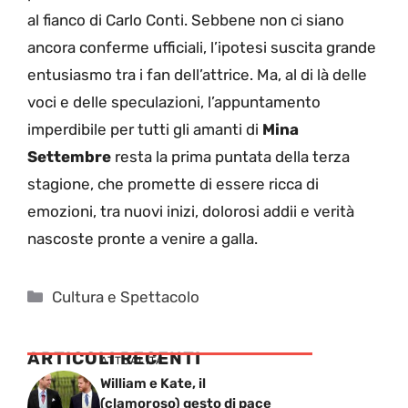
al fianco di Carlo Conti. Sebbene non ci siano
ancora conferme ufficiali, l’ipotesi suscita grande
entusiasmo tra i fan dell’attrice. Ma, al di là delle
voci e delle speculazioni, l’appuntamento
imperdibile per tutti gli amanti di
Mina
Settembre
resta la prima puntata della terza
stagione, che promette di essere ricca di
emozioni, tra nuovi inizi, dolorosi addii e verità
nascoste pronte a venire a galla.
Categorie
Cultura e Spettacolo
ARTICOLI RECENTI
ATTUALITÁ
William e Kate, il
(clamoroso) gesto di pace