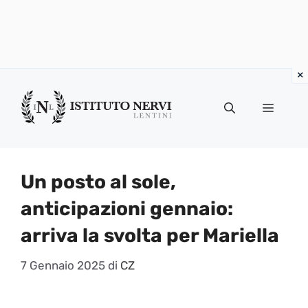
Vai
al
Menu
contenuto
Un posto al sole,
anticipazioni gennaio:
arriva la svolta per Mariella
7 Gennaio 2025
di
CZ