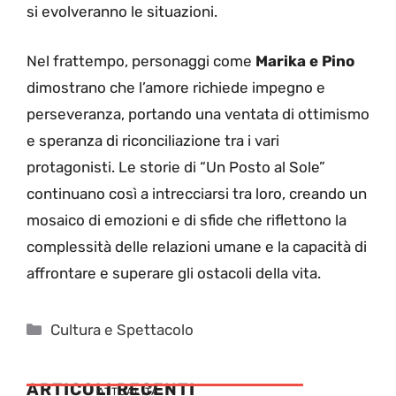
si evolveranno le situazioni.
Nel frattempo, personaggi come
Marika e Pino
dimostrano che l’amore richiede impegno e
perseveranza, portando una ventata di ottimismo
e speranza di riconciliazione tra i vari
protagonisti. Le storie di “Un Posto al Sole”
continuano così a intrecciarsi tra loro, creando un
mosaico di emozioni e di sfide che riflettono la
complessità delle relazioni umane e la capacità di
affrontare e superare gli ostacoli della vita.
Categorie
Cultura e Spettacolo
ARTICOLI RECENTI
ATTUALITÁ