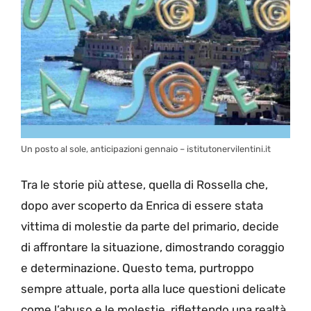
Un posto al sole, anticipazioni gennaio – istitutonervilentini.it
Tra le storie più attese, quella di Rossella che,
dopo aver scoperto da Enrica di essere stata
vittima di molestie da parte del primario, decide
di affrontare la situazione, dimostrando coraggio
e determinazione. Questo tema, purtroppo
sempre attuale, porta alla luce questioni delicate
come l’abuso e le molestie, riflettendo una realtà