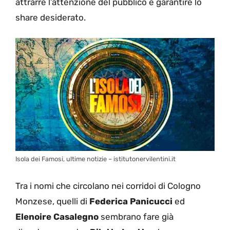
attrarre l’attenzione del pubblico e garantire lo
share desiderato.
Isola dei Famosi, ultime notizie – istitutonervilentini.it
Tra i nomi che circolano nei corridoi di Cologno
Monzese, quelli di
Federica Panicucci
ed
Elenoire Casalegno
sembrano fare già