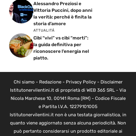
Alessandro Preziosi e
Vittoria Puccini, dopo anni
la verità: perché è finita la
storia d’amore
ATTUALITÁ
Cibi “vivi” vs cibi “morti”:
la guida definitiva per
riconoscere l’energia nel
piatto.
Chi siamo
-
Redazione
-
Privacy Policy
-
Disclaimer
Istitutonervilentini.it di proprietà di WEB 365 SRL - Via
Nicola Marchese 10, 00141 Roma (RM) - Codice Fiscale
e Partita I.V.A. 12279101005
Istitutonervilentini.it non è una testata giornalistica, in
quanto viene aggiornato senza alcuna periodicità. Non
può pertanto considerarsi un prodotto editoriale ai