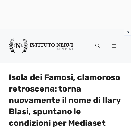
Vai
al
Menu
contenuto
Isola dei Famosi, clamoroso
retroscena: torna
nuovamente il nome di Ilary
Blasi, spuntano le
condizioni per Mediaset