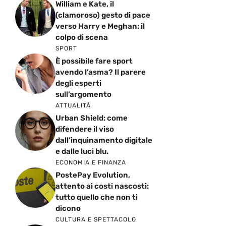
William e Kate, il
(clamoroso) gesto di pace
verso Harry e Meghan: il
colpo di scena
SPORT
È possibile fare sport
avendo l’asma? Il parere
degli esperti
sull’argomento
ATTUALITÁ
Urban Shield: come
difendere il viso
dall’inquinamento digitale
e dalle luci blu.
ECONOMIA E FINANZA
PostePay Evolution,
attento ai costi nascosti:
tutto quello che non ti
dicono
CULTURA E SPETTACOLO