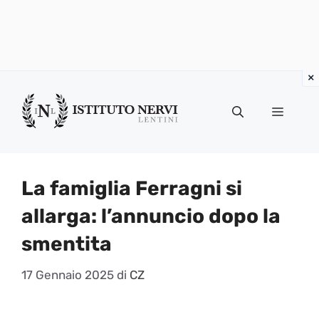
Vai
al
Menu
contenuto
La famiglia Ferragni si
allarga: l’annuncio dopo la
smentita
17 Gennaio 2025
di
CZ