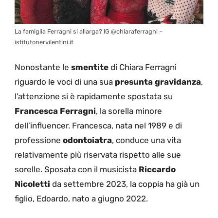
La famiglia Ferragni si allarga? IG @chiaraferragni –
istitutonervilentini.it
Nonostante le
smentite
di Chiara Ferragni
riguardo le voci di una sua
presunta gravidanza
,
l’attenzione si è rapidamente spostata su
Francesca Ferragni
, la sorella minore
dell’influencer. Francesca, nata nel 1989 e di
professione
odontoiatra
, conduce una vita
relativamente più riservata rispetto alle sue
sorelle. Sposata con il musicista
Riccardo
Nicoletti
da settembre 2023, la coppia ha già un
figlio, Edoardo, nato a giugno 2022.