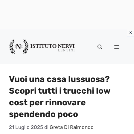
Vai
al
Menu
contenuto
Vuoi una casa lussuosa?
Scopri tutti i trucchi low
cost per rinnovare
spendendo poco
21 Luglio 2025
di
Greta Di Raimondo