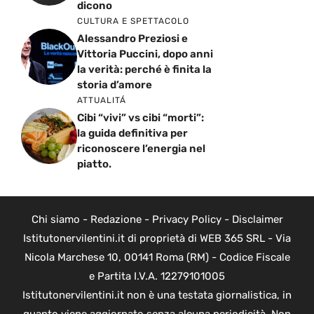
dicono
CULTURA E SPETTACOLO
Alessandro Preziosi e
Vittoria Puccini, dopo anni
la verità: perché è finita la
storia d’amore
ATTUALITÁ
Cibi “vivi” vs cibi “morti”:
la guida definitiva per
riconoscere l’energia nel
piatto.
Chi siamo
-
Redazione
-
Privacy Policy
-
Disclaimer
Istitutonervilentini.it di proprietà di WEB 365 SRL - Via
Nicola Marchese 10, 00141 Roma (RM) - Codice Fiscale
e Partita I.V.A. 12279101005
Istitutonervilentini.it non è una testata giornalistica, in