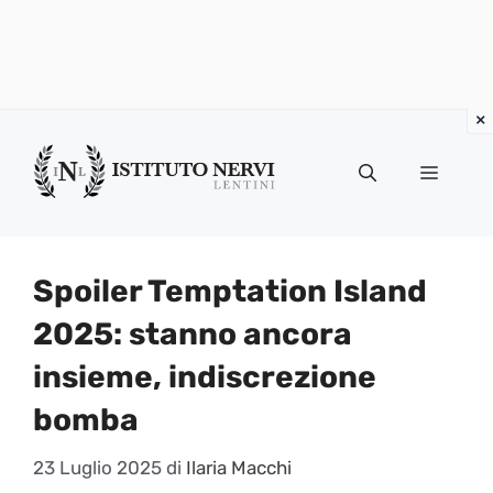
Vai
al
Menu
contenuto
Spoiler Temptation Island
2025: stanno ancora
insieme, indiscrezione
bomba
23 Luglio 2025
di
Ilaria Macchi