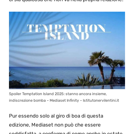
Spoiler Temptation Island 2025: stanno ancora insieme,
indiscrezione bomba – Mediaset Infinity – Istitutonervilentini.it
Pur essendo solo al giro di boa di questa
edizione, Mediaset non può che essere
soddisfatta, a conferma di come anche in estate