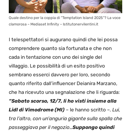
Quale destino per la coppia di “Temptation Island 2025”? La voce
clamorosa – Mediaset Infinity – Istitutonervilentini.it
I telespettatori si augurano quindi che lei possa
comprendere quanto sia fortunata e che non
cada in tentazione con uno dei single del
villaggio. Le possibilità di un esito positivo
sembrano esserci davvero per loro, secondo
quanto riferito dall’influencer Deianira Marzano,
che ha ricevuto una segnalazione che li riguarda:
“
Sabato scorso, 12/7, li ho visti insieme alla
Lidl di Vimodrome (MI)
–
le hanno scritto –
.
Lui,
tra l’altro, con un’anguria gigante sulla spalla che
passeggiava per il negozio…
Suppongo quindi