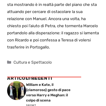
sta mostrando è in realtà parte del piano che sta
attuando per cercare di ostacolare la sua
relazione con Manuel. Ancora una volta, ha
chiesto poi l’aiuto di Petra, che tormenta Marcelo
portandolo alla disperazione: il ragazzo si lamenta
con Ricardo e poi confessa a Teresa di volersi
trasferire in Portogallo.
Categorie
Cultura e Spettacolo
ARTICOLI RECENTI
ATTUALITÁ
William e Kate, il
(clamoroso) gesto di pace
verso Harry e Meghan: il
colpo di scena
SPORT