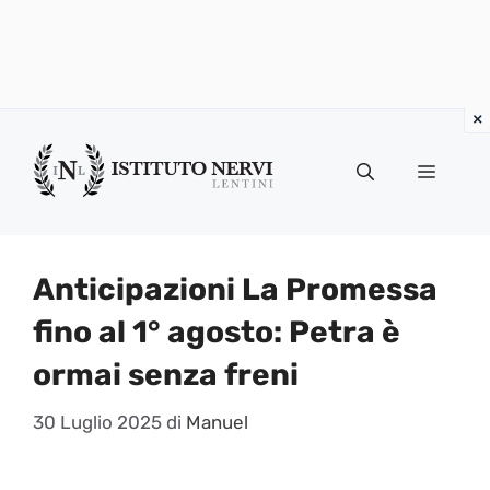
Vai
al
Menu
contenuto
Anticipazioni La Promessa
fino al 1° agosto: Petra è
ormai senza freni
30 Luglio 2025
di
Manuel