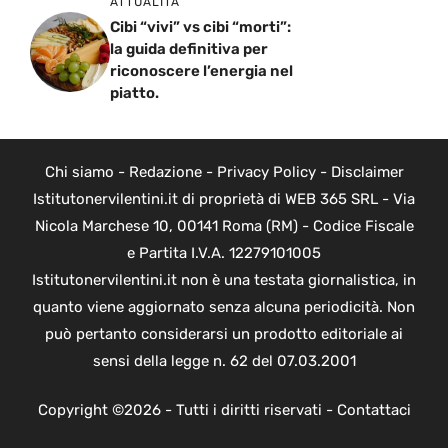
ATTUALITÁ
Cibi “vivi” vs cibi “morti”:
la guida definitiva per
riconoscere l’energia nel
piatto.
Chi siamo
-
Redazione
-
Privacy Policy
-
Disclaimer
Istitutonervilentini.it di proprietà di WEB 365 SRL - Via
Nicola Marchese 10, 00141 Roma (RM) - Codice Fiscale
e Partita I.V.A. 12279101005
Istitutonervilentini.it non è una testata giornalistica, in
quanto viene aggiornato senza alcuna periodicità. Non
può pertanto considerarsi un prodotto editoriale ai
sensi della legge n. 62 del 07.03.2001
Copyright ©2026 - Tutti i diritti riservati -
Contattaci