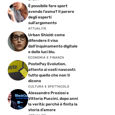
È possibile fare sport
avendo l’asma? Il parere
degli esperti
sull’argomento
ATTUALITÁ
Urban Shield: come
difendere il viso
dall’inquinamento digitale
e dalle luci blu.
ECONOMIA E FINANZA
PostePay Evolution,
attento ai costi nascosti:
tutto quello che non ti
dicono
CULTURA E SPETTACOLO
Alessandro Preziosi e
Vittoria Puccini, dopo anni
la verità: perché è finita la
storia d’amore