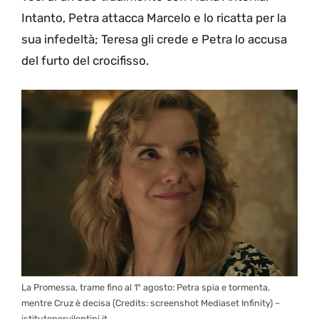
Intanto, Petra attacca Marcelo e lo ricatta per la
sua infedeltà; Teresa gli crede e Petra lo accusa
del furto del crocifisso.
La Promessa, trame fino al 1° agosto: Petra spia e tormenta,
mentre Cruz è decisa (Credits: screenshot Mediaset Infinity) –
istitutonervilentini.it