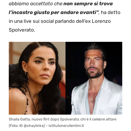
abbiamo accettato che
non sempre si trova
l’incastro giusto per andare avanti”
,
ha detto
in una live sui social parlando dell’ex Lorenzo
Spolverato.
Shaila Gatta, nuovo flirt dopo Spolverato: chi è il celebre attore
(Foto: IG @shaylinka) – istitutonervilentini.it