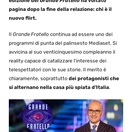
edizione del
Grande Fratello
ha voltato
pagina dopo la fine della relazione: chi è il
nuovo flirt.
Il
Grande Fratello
continua ad essere uno dei
programmi di punta del palinsesto Mediaset. Si
avvicina al suo venticinquesimo compleanno il
reality capace di catalizzare l’interesse dei
telespettatori con le sue storie. Il merito è
chiaramente, soprattutto
dei protagonisti che
si alternano nella casa più spiata d’Italia
.