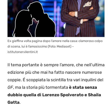
Ex gieffina volta pagina dopo l’amore nella casa: clamoroso colpo
di scena, lui è famosissimo (Foto: Mediaset) –
istitutonervilentini.it
Il tema portante è sempre l’amore, che nell’ultima
edizione più che mai ha fatto nascere numerose
coppie. É scoppiata la scintilla tra vari inquilini del
GF
, ma la storia più tormentata
è stata senza
dubbio quella di Lorenzo Spolverato e Shaila
Gatta
.