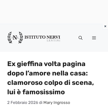
Vai
al
Menu
contenuto
Ex gieffina volta pagina
dopo l’amore nella casa:
clamoroso colpo di scena,
lui è famosissimo
2 Febbraio 2026
di
Mary Ingrosso