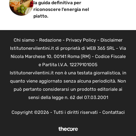
la guida definitiva per
riconoscere l’energia nel
piatto.
Chi siamo
-
Redazione
-
Privacy Policy
-
Disclaimer
Istitutonervilentini.it di proprietà di WEB 365 SRL - Via
Nicola Marchese 10, 00141 Roma (RM) - Codice Fiscale
e Partita I.V.A. 12279101005
Istitutonervilentini.it non è una testata giornalistica, in
quanto viene aggiornato senza alcuna periodicità. Non
può pertanto considerarsi un prodotto editoriale ai
sensi della legge n. 62 del 07.03.2001
Copyright ©2026 - Tutti i diritti riservati -
Contattaci