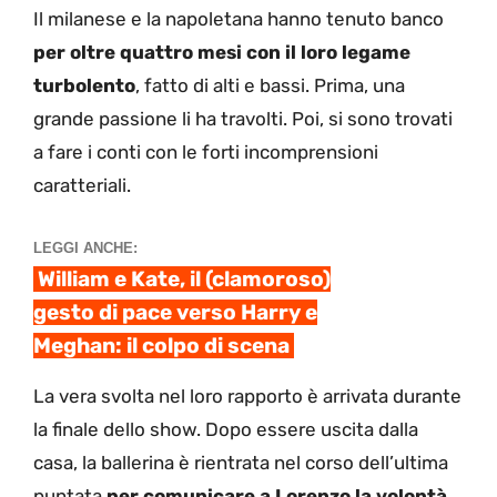
Il milanese e la napoletana hanno tenuto banco
per oltre quattro mesi con il loro legame
turbolento
, fatto di alti e bassi. Prima, una
grande passione li ha travolti. Poi, si sono trovati
a fare i conti con le forti incomprensioni
caratteriali.
LEGGI ANCHE:
William e Kate, il (clamoroso)
gesto di pace verso Harry e
Meghan: il colpo di scena
La vera svolta nel loro rapporto è arrivata durante
la finale dello show. Dopo essere uscita dalla
casa, la ballerina è rientrata nel corso dell’ultima
puntata
per comunicare a Lorenzo la volontà