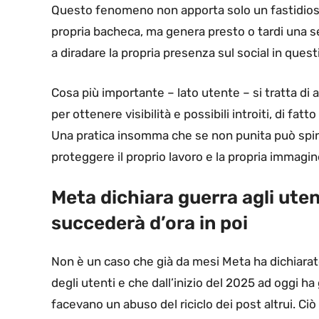
Questo fenomeno non apporta solo un fastidio
propria bacheca, ma genera presto o tardi una s
a diradare la propria presenza sul social in ques
Cosa più importante – lato utente – si tratta di
per ottenere visibilità e possibili introiti, di fat
Una pratica insomma che se non punita può spin
proteggere il proprio lavoro e la propria immagin
Meta dichiara guerra agli uten
succederà d’ora in poi
Non è un caso che già da mesi Meta ha dichiarat
degli utenti e che dall’inizio del 2025 ad oggi 
facevano un abuso del riciclo dei post altrui. Ci