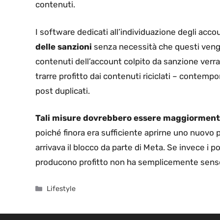
contenuti.
I software dedicati all’individuazione degli acc
delle sanzioni
senza necessità che questi vengano
contenuti dell’account colpito da sanzione verr
trarre profitto dai contenuti riciclati – contempo
post duplicati.
Tali misure dovrebbero essere maggiormente
poiché finora era sufficiente aprirne uno nuovo 
arrivava il blocco da parte di Meta. Se invece i p
producono profitto non ha semplicemente senso u
Categorie
Lifestyle