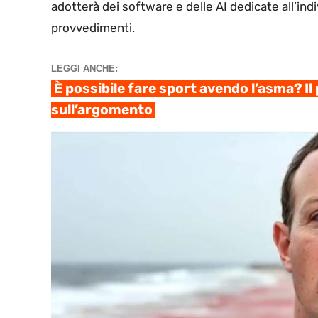
adotterà dei software e delle AI dedicate all’indi
provvedimenti.
LEGGI ANCHE:
È possibile fare sport avendo l’asma? Il 
sull’argomento