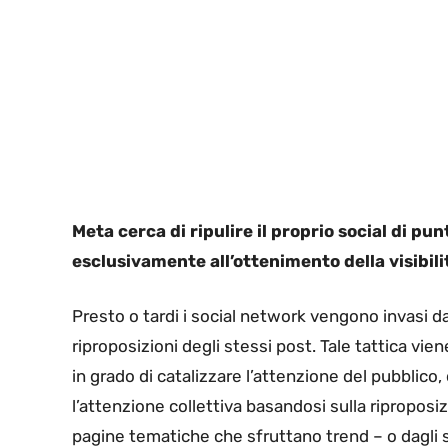
Meta cerca di ripulire il proprio social di pu
esclusivamente all’ottenimento della visibilit
Presto o tardi i social network vengono invasi d
riproposizioni degli stessi post. Tale tattica vi
in grado di catalizzare l’attenzione del pubblico
l’attenzione collettiva basandosi sulla riproposiz
pagine tematiche che sfruttano trend – o dagli s