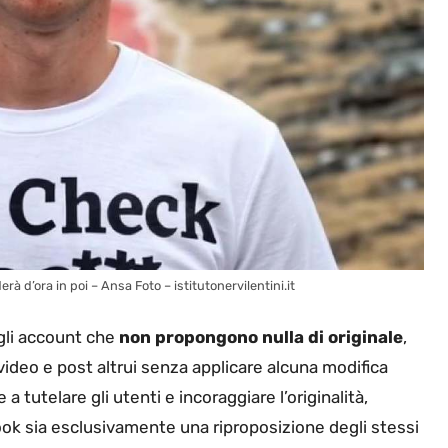
à d’ora in poi – Ansa Foto – istitutonervilentini.it
 gli account che
non propongono nulla di originale
,
ideo e post altrui senza applicare alcuna modifica
 tutelare gli utenti e incoraggiare l’originalità,
ook sia esclusivamente una riproposizione degli stessi