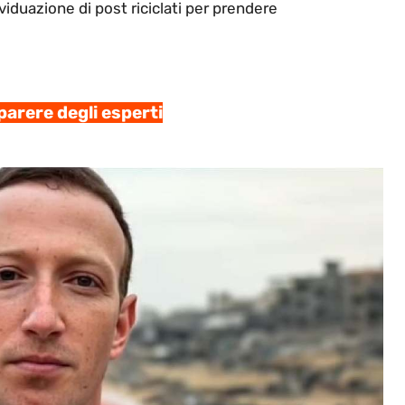
viduazione di post riciclati per prendere
parere degli esperti