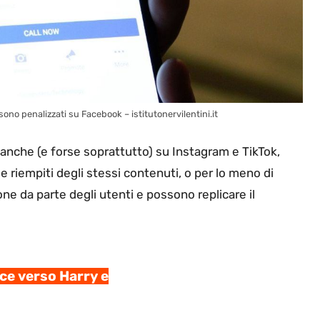
 sono penalizzati su Facebook – istitutonervilentini.it
 anche (e forse soprattutto) su Instagram e TikTok,
 riempiti degli stessi contenuti, o per lo meno di
ne da parte degli utenti e possono replicare il
ace verso Harry e