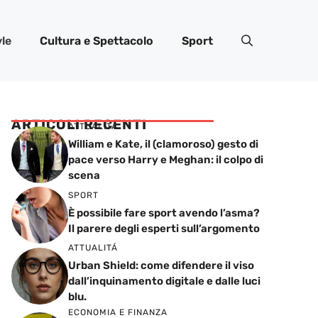
yle
Cultura e Spettacolo
Sport
ARTICOLI RECENTI
ATTUALITÁ
William e Kate, il (clamoroso) gesto di
pace verso Harry e Meghan: il colpo di
scena
SPORT
È possibile fare sport avendo l’asma?
Il parere degli esperti sull’argomento
ATTUALITÁ
Urban Shield: come difendere il viso
dall’inquinamento digitale e dalle luci
blu.
ECONOMIA E FINANZA