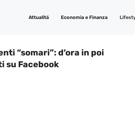
Attualitá
Economia e Finanza
Lifest
enti “somari”: d’ora in poi
ti su Facebook