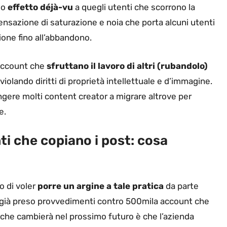
so
effetto déjà-vu
a quegli utenti che scorrono la
ensazione di saturazione e noia che porta alcuni utenti
tione fino all’abbandono.
 account che
sfruttano il lavoro di altri (rubandolo)
to violando diritti di proprietà intellettuale e d’immagine.
gere molti content creator a migrare altrove per
e.
ti che copiano i post: cosa
o di voler
porre un argine a tale pratica
da parte
ha già preso provvedimenti contro 500mila account che
ò che cambierà nel prossimo futuro è che l’azienda