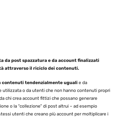
nta da post spazzatura e da account finalizzati
à attraverso il riciclo dei contenuti.
a
contenuti tendenzialmente uguali
e da
ene utilizzata o da utenti che non hanno contenuti propri
, da chi crea account fittizi che possano generare
ione o la “collezione” di post altrui – ad esempio
tessi utenti che creano più account per moltiplicare i