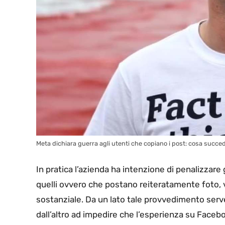
Meta dichiara guerra agli utenti che copiano i post: cosa succeder
In pratica l’azienda ha intenzione di penalizzare
quelli ovvero che postano reiteratamente foto, v
sostanziale. Da un lato tale provvedimento serve a
dall’altro ad impedire che l’esperienza su Faceb