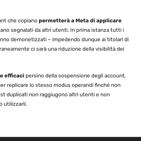
ount che copiano
permetterà a Meta di applicare
 segnalati da altri utenti. In prima istanza tutti i
anno demonetizzati – impedendo dunque ai titolari di
raneamente ci sarà una riduzione della visibilità dei
 efficaci
persino della sospensione degli account,
per replicare lo stesso modus operandi finché non
ost duplicati non raggiugono altri utenti e non
tilizzarli.