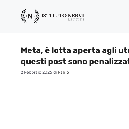
Vai
al
contenuto
Meta, è lotta aperta agli ut
questi post sono penalizza
2 Febbraio 2026
di
Fabio