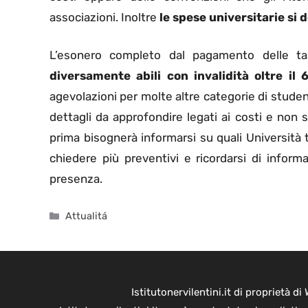
associazioni. Inoltre
le spese universitarie si
L’esonero completo dal pagamento delle tas
diversamente abili con invalidità oltre il 
agevolazioni per molte altre categorie di studen
dettagli da approfondire legati ai costi e non so
prima bisognerà informarsi su quali Università 
chiedere più preventivi e ricordarsi di infor
presenza.
Categorie
Attualitá
Istitutonervilentini.it di proprietà 