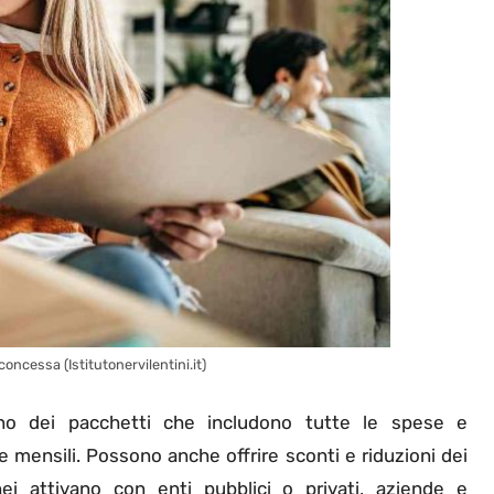
oncessa (Istitutonervilentini.it)
ono dei pacchetti che includono tutte le spese e
 mensili. Possono anche offrire sconti e riduzioni dei
ei attivano con enti pubblici o privati, aziende e