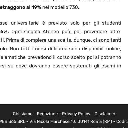
 detraggono al 19%
nel modello 730.
se universitarie è previsto solo per gli studenti
66%.
Ogni singolo Ateneo può, poi, prevedere altre
ti. Prima di compiere una scelta, dunque, ci sono tanti
lo. Non tutti i corsi di laurea sono disponibili online,
telematiche prevedono il corso scelto poi si potranno
marsi su dove dovranno essere sostenuti gli esami in
Chi siamo
-
Redazione
-
Privacy Policy
-
Disclaimer
di WEB 365 SRL - Via Nicola Marchese 10, 00141 Roma (RM) - Codic