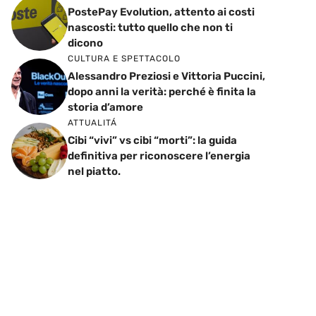
PostePay Evolution, attento ai costi
nascosti: tutto quello che non ti
dicono
CULTURA E SPETTACOLO
Alessandro Preziosi e Vittoria Puccini,
dopo anni la verità: perché è finita la
storia d’amore
ATTUALITÁ
Cibi “vivi” vs cibi “morti”: la guida
definitiva per riconoscere l’energia
nel piatto.