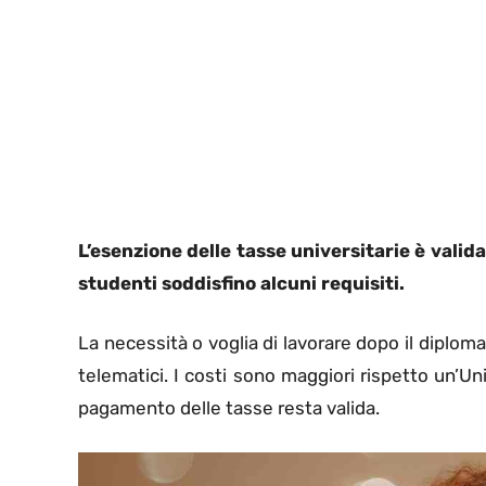
L’esenzione delle tasse universitarie è valid
studenti soddisfino alcuni requisiti.
La necessità o voglia di lavorare dopo il diplom
telematici. I costi sono maggiori rispetto un’Un
pagamento delle tasse resta valida.