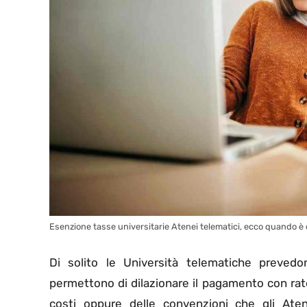
Esenzione tasse universitarie Atenei telematici, ecco quando è c
Di solito le Università telematiche preved
permettono di dilazionare il pagamento con rate
costi oppure delle convenzioni che gli Aten