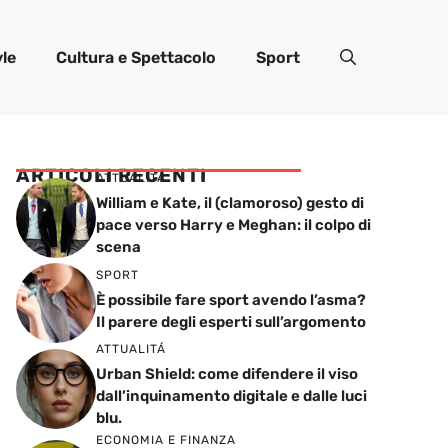
yle
Cultura e Spettacolo
Sport
ARTICOLI RECENTI
ATTUALITÁ
William e Kate, il (clamoroso) gesto di
pace verso Harry e Meghan: il colpo di
scena
SPORT
È possibile fare sport avendo l’asma?
Il parere degli esperti sull’argomento
ATTUALITÁ
Urban Shield: come difendere il viso
dall’inquinamento digitale e dalle luci
blu.
ECONOMIA E FINANZA