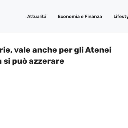
Attualitá
Economia e Finanza
Lifest
ie, vale anche per gli Atenei
a si può azzerare