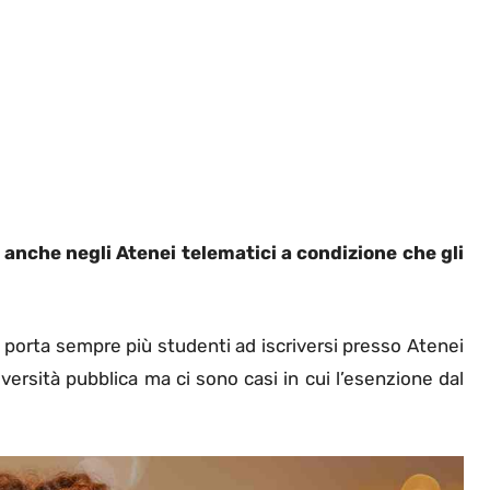
a anche negli Atenei telematici a condizione che gli
a porta sempre più studenti ad iscriversi presso Atenei
iversità pubblica ma ci sono casi in cui l’esenzione dal