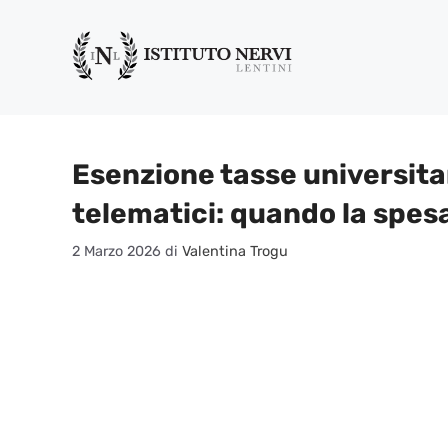
Vai
al
contenuto
Esenzione tasse universitar
telematici: quando la spes
2 Marzo 2026
di
Valentina Trogu