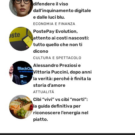
difendere il viso
dall’inquinamento digitale
e dalle luci blu.
ECONOMIA E FINANZA
PostePay Evolution,
attento ai costi nascosti:
tutto quello che non ti
dicono
CULTURA E SPETTACOLO
Alessandro Preziosi e
Vittoria Puccini, dopo anni
la verità: perché è finita la
storia d’amore
ATTUALITÁ
Cibi “vivi” vs cibi “morti”:
la guida definitiva per
riconoscere l’energia nel
piatto.