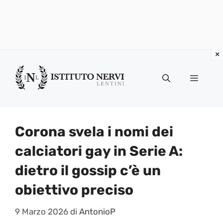
Vai
al
Menu
contenuto
Corona svela i nomi dei
calciatori gay in Serie A:
dietro il gossip c’è un
obiettivo preciso
9 Marzo 2026
di
AntonioP