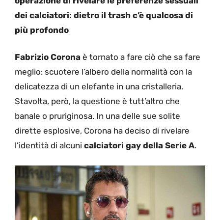
operazione di rivelare le preferenze sessuali
dei calciatori: dietro il trash c’è qualcosa di
più profondo
Fabrizio Corona
è tornato a fare ciò che sa fare
meglio: scuotere l’albero della normalità con la
delicatezza di un elefante in una cristalleria.
Stavolta, però, la questione è tutt’altro che
banale o pruriginosa. In una delle sue solite
dirette esplosive, Corona ha deciso di rivelare
l’identità di alcuni
calciatori gay della Serie A
.