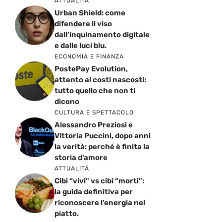
ATTUALITÁ
Urban Shield: come
difendere il viso
dall’inquinamento digitale
e dalle luci blu.
ECONOMIA E FINANZA
PostePay Evolution,
attento ai costi nascosti:
tutto quello che non ti
dicono
CULTURA E SPETTACOLO
Alessandro Preziosi e
Vittoria Puccini, dopo anni
la verità: perché è finita la
storia d’amore
ATTUALITÁ
Cibi “vivi” vs cibi “morti”:
la guida definitiva per
riconoscere l’energia nel
piatto.