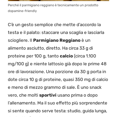
Perché il parmigiano reggiano è tecnicamente un prodotto
dopamine-friendly
C’è un gesto semplice che mette d’accordo la
testa e il palato: staccare una scaglia e lasciarla
sciogliere. Il
Parmigiano Reggiano
è un
alimento asciutto, diretto. Ha circa 33 g di
proteine per 100 g, tanto
calcio
(circa 1.100
mg/100 g) e niente lattosio già dopo le prime 48
ore di lavorazione. Una porzione da 30 g porta in
dote circa 10 g di proteine, quasi 350 mg di calcio
e meno di mezzo grammo di sale. È uno snack
vero, che molti
sportivi
usano prima o dopo
l’allenamento. Ma il suo effetto più sorprendente
si sente quando serve testa: studio, guida lunga,