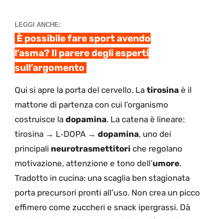
LEGGI ANCHE:
È possibile fare sport avendo
l’asma? Il parere degli esperti
sull’argomento
Qui si apre la porta del cervello. La
tirosina
è il
mattone di partenza con cui l’organismo
costruisce la
dopamina
. La catena è lineare:
tirosina → L‑DOPA →
dopamina
, uno dei
principali
neurotrasmettitori
che regolano
motivazione, attenzione e tono dell’
umore
.
Tradotto in cucina: una scaglia ben stagionata
porta precursori pronti all’uso. Non crea un picco
effimero come zuccheri e snack ipergrassi. Dà