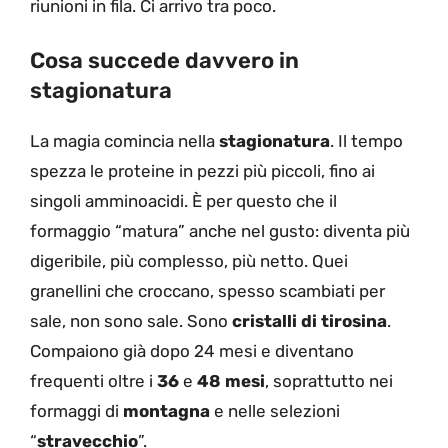
riunioni in fila. Ci arrivo tra poco.
Cosa succede davvero in
stagionatura
La magia comincia nella
stagionatura
. Il tempo
spezza le proteine in pezzi più piccoli, fino ai
singoli amminoacidi. È per questo che il
formaggio “matura” anche nel gusto: diventa più
digeribile, più complesso, più netto. Quei
granellini che croccano, spesso scambiati per
sale, non sono sale. Sono
cristalli di tirosina
.
Compaiono già dopo 24 mesi e diventano
frequenti oltre i
36
e
48 mesi
, soprattutto nei
formaggi di
montagna
e nelle selezioni
“
stravecchio
”.