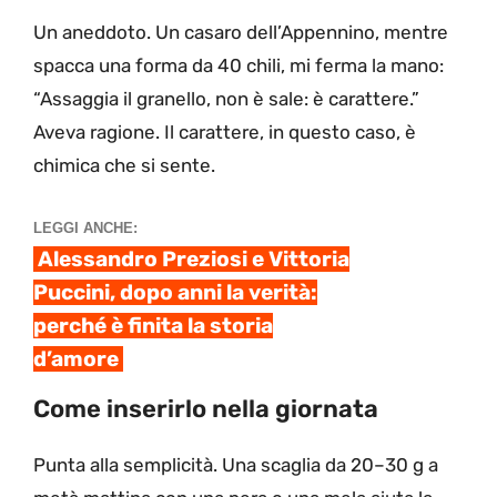
Un aneddoto. Un casaro dell’Appennino, mentre
spacca una forma da 40 chili, mi ferma la mano:
“Assaggia il granello, non è sale: è carattere.”
Aveva ragione. Il carattere, in questo caso, è
chimica che si sente.
LEGGI ANCHE:
Alessandro Preziosi e Vittoria
Puccini, dopo anni la verità:
perché è finita la storia
d’amore
Come inserirlo nella giornata
Punta alla semplicità. Una scaglia da 20–30 g a