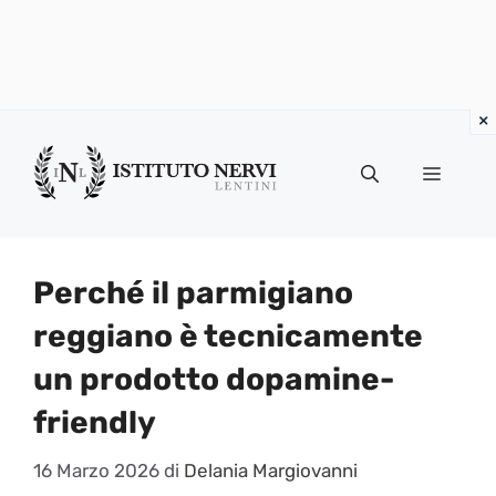
Vai
al
Menu
contenuto
Perché il parmigiano
reggiano è tecnicamente
un prodotto dopamine-
friendly
16 Marzo 2026
di
Delania Margiovanni