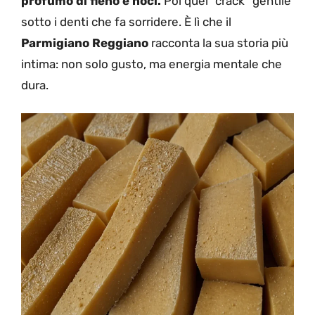
profumo di fieno e noci.
Poi quel “crack” gentile
sotto i denti che fa sorridere. È lì che il
Parmigiano Reggiano
racconta la sua storia più
intima: non solo gusto, ma energia mentale che
dura.