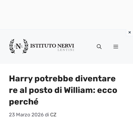
Vai
al
Menu
contenuto
Harry potrebbe diventare
re al posto di William: ecco
perché
23 Marzo 2026
di
CZ