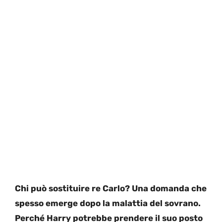
Chi può sostituire re Carlo? Una domanda che
spesso emerge dopo la malattia del sovrano.
Perché Harry potrebbe prendere il suo posto