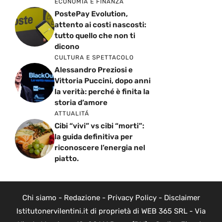
ECONOMIA E FINANZA
PostePay Evolution,
attento ai costi nascosti:
tutto quello che non ti
dicono
CULTURA E SPETTACOLO
Alessandro Preziosi e
Vittoria Puccini, dopo anni
la verità: perché è finita la
storia d’amore
ATTUALITÁ
Cibi “vivi” vs cibi “morti”:
la guida definitiva per
riconoscere l’energia nel
piatto.
Chi siamo
-
Redazione
-
Privacy Policy
-
Disclaimer
Istitutonervilentini.it di proprietà di WEB 365 SRL - Via