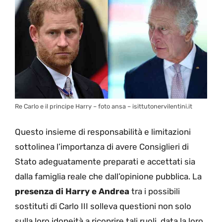
Re Carlo e il principe Harry – foto ansa – isittutonervilentini.it
Questo insieme di responsabilità e limitazioni
sottolinea l’importanza di avere Consiglieri di
Stato adeguatamente preparati e accettati sia
dalla famiglia reale che dall’opinione pubblica. La
presenza di Harry e Andrea
tra i possibili
sostituti di Carlo III solleva questioni non solo
sulla loro idoneità a ricoprire tali ruoli, data la loro