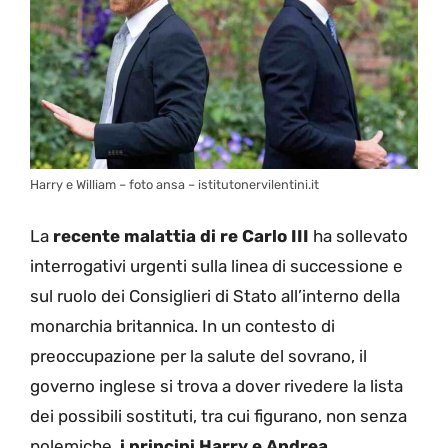
Harry e William – foto ansa – istitutonervilentini.it
La
recente malattia di re Carlo III
ha sollevato
interrogativi urgenti sulla linea di successione e
sul ruolo dei Consiglieri di Stato all’interno della
monarchia britannica. In un contesto di
preoccupazione per la salute del sovrano, il
governo inglese si trova a dover rivedere la lista
dei possibili sostituti, tra cui figurano, non senza
polemiche,
i principi Harry e Andrea.