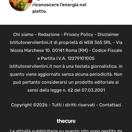
riconoscere l’energia nel
piatto.
Chi siamo
-
Redazione
-
Privacy Policy
-
Disclaimer
Istitutonervilentini.it di proprietà di WEB 365 SRL - Via
Nicola Marchese 10, 00141 Roma (RM) - Codice Fiscale
e Partita I.V.A. 12279101005
Istitutonervilentini.it non è una testata giornalistica, in
quanto viene aggiornato senza alcuna periodicità. Non
può pertanto considerarsi un prodotto editoriale ai
sensi della legge n. 62 del 07.03.2001
Copyright ©2026 - Tutti i diritti riservati -
Contattaci
Le attività pubblicitarie su questo sito sono gestite da