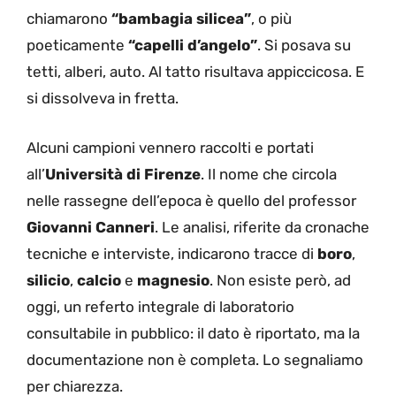
chiamarono
“bambagia silicea”
, o più
poeticamente
“capelli d’angelo”
. Si posava su
tetti, alberi, auto. Al tatto risultava appiccicosa. E
si dissolveva in fretta.
Alcuni campioni vennero raccolti e portati
all’
Università di Firenze
. Il nome che circola
nelle rassegne dell’epoca è quello del professor
Giovanni Canneri
. Le analisi, riferite da cronache
tecniche e interviste, indicarono tracce di
boro
,
silicio
,
calcio
e
magnesio
. Non esiste però, ad
oggi, un referto integrale di laboratorio
consultabile in pubblico: il dato è riportato, ma la
documentazione non è completa. Lo segnaliamo
per chiarezza.