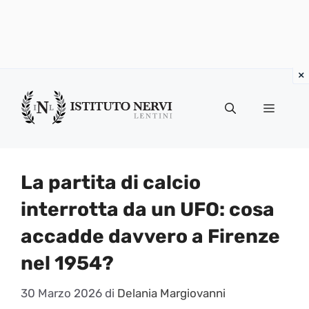
Vai
al
Menu
contenuto
La partita di calcio
interrotta da un UFO: cosa
accadde davvero a Firenze
nel 1954?
30 Marzo 2026
di
Delania Margiovanni