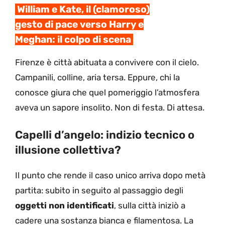
William e Kate, il (clamoroso)
gesto di pace verso Harry e
Meghan: il colpo di scena
Firenze è città abituata a convivere con il cielo.
Campanili, colline, aria tersa. Eppure, chi la
conosce giura che quel pomeriggio l’atmosfera
aveva un sapore insolito. Non di festa. Di attesa.
Capelli d’angelo: indizio tecnico o
illusione collettiva?
Il punto che rende il caso unico arriva dopo metà
partita: subito in seguito al passaggio degli
oggetti non identificati
, sulla città iniziò a
cadere una sostanza bianca e filamentosa. La