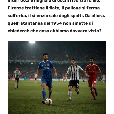
interrotta e migliaia di occhi rivolti al cielo.
Firenze trattiene il fiato, il pallone si ferma
sull’erba, il silenzio sale dagli spalti. Da allora,
quell’istantanea del 1954 non smette di
chiederci: che cosa abbiamo davvero visto?