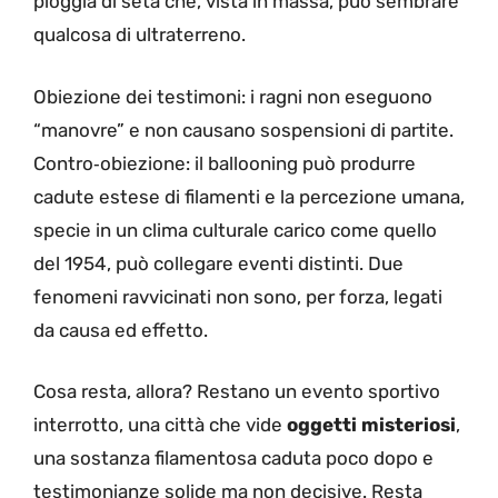
pioggia di seta che, vista in massa, può sembrare
qualcosa di ultraterreno.
Obiezione dei testimoni: i ragni non eseguono
“manovre” e non causano sospensioni di partite.
Contro‑obiezione: il ballooning può produrre
cadute estese di filamenti e la percezione umana,
specie in un clima culturale carico come quello
del 1954, può collegare eventi distinti. Due
fenomeni ravvicinati non sono, per forza, legati
da causa ed effetto.
Cosa resta, allora? Restano un evento sportivo
interrotto, una città che vide
oggetti misteriosi
,
una sostanza filamentosa caduta poco dopo e
testimonianze solide ma non decisive. Resta