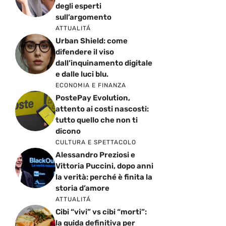
degli esperti
sull’argomento
ATTUALITÁ
Urban Shield: come
difendere il viso
dall’inquinamento digitale
e dalle luci blu.
ECONOMIA E FINANZA
PostePay Evolution,
attento ai costi nascosti:
tutto quello che non ti
dicono
CULTURA E SPETTACOLO
Alessandro Preziosi e
Vittoria Puccini, dopo anni
la verità: perché è finita la
storia d’amore
ATTUALITÁ
Cibi “vivi” vs cibi “morti”:
la guida definitiva per