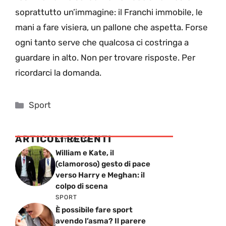
soprattutto un’immagine: il Franchi immobile, le
mani a fare visiera, un pallone che aspetta. Forse
ogni tanto serve che qualcosa ci costringa a
guardare in alto. Non per trovare risposte. Per
ricordarci la domanda.
Categorie
Sport
ARTICOLI RECENTI
ATTUALITÁ
William e Kate, il
(clamoroso) gesto di pace
verso Harry e Meghan: il
colpo di scena
SPORT
È possibile fare sport
avendo l’asma? Il parere