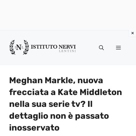
Vai
al
Menu
contenuto
Meghan Markle, nuova
frecciata a Kate Middleton
nella sua serie tv? Il
dettaglio non è passato
inosservato