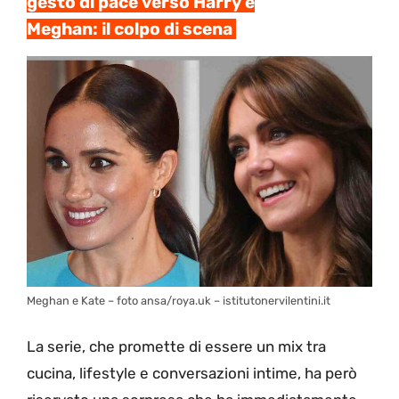
gesto di pace verso Harry e
Meghan: il colpo di scena
Meghan e Kate – foto ansa/roya.uk – istitutonervilentini.it
La serie, che promette di essere un mix tra
cucina, lifestyle e conversazioni intime, ha però