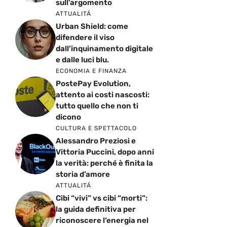
sull’argomento
ATTUALITÁ
Urban Shield: come
difendere il viso
dall’inquinamento digitale
e dalle luci blu.
ECONOMIA E FINANZA
PostePay Evolution,
attento ai costi nascosti:
tutto quello che non ti
dicono
CULTURA E SPETTACOLO
Alessandro Preziosi e
Vittoria Puccini, dopo anni
la verità: perché è finita la
storia d’amore
ATTUALITÁ
Cibi “vivi” vs cibi “morti”:
la guida definitiva per
riconoscere l’energia nel