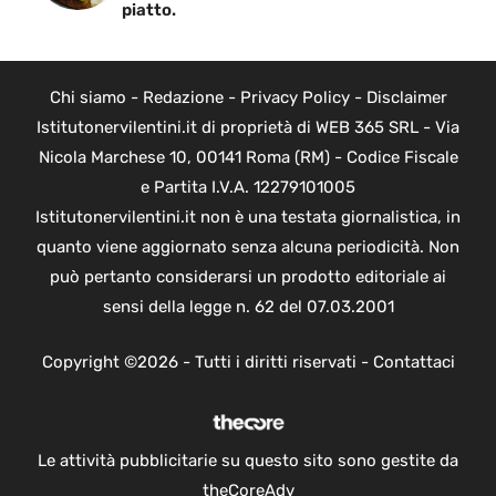
piatto.
Chi siamo
-
Redazione
-
Privacy Policy
-
Disclaimer
Istitutonervilentini.it di proprietà di WEB 365 SRL - Via
Nicola Marchese 10, 00141 Roma (RM) - Codice Fiscale
e Partita I.V.A. 12279101005
Istitutonervilentini.it non è una testata giornalistica, in
quanto viene aggiornato senza alcuna periodicità. Non
può pertanto considerarsi un prodotto editoriale ai
sensi della legge n. 62 del 07.03.2001
Copyright ©2026 - Tutti i diritti riservati -
Contattaci
Le attività pubblicitarie su questo sito sono gestite da
theCoreAdv