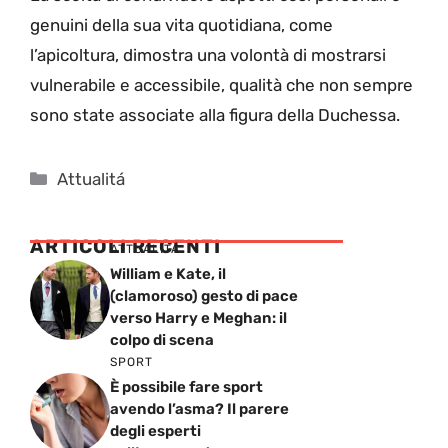
genuini della sua vita quotidiana, come
l’apicoltura, dimostra una volontà di mostrarsi
vulnerabile e accessibile, qualità che non sempre
sono state associate alla figura della Duchessa.
Categorie
Attualitá
ARTICOLI RECENTI
ATTUALITÁ
William e Kate, il
(clamoroso) gesto di pace
verso Harry e Meghan: il
colpo di scena
SPORT
È possibile fare sport
avendo l’asma? Il parere
degli esperti