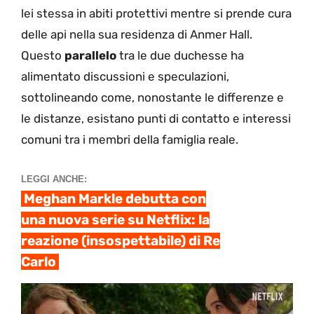
lei stessa in abiti protettivi mentre si prende cura
delle api nella sua residenza di Anmer Hall.
Questo
parallelo
tra le due duchesse ha
alimentato discussioni e speculazioni,
sottolineando come, nonostante le differenze e
le distanze, esistano punti di contatto e interessi
comuni tra i membri della famiglia reale.
LEGGI ANCHE:
Meghan Markle debutta con
una nuova serie su Netflix: la
reazione (insospettabile) di Re
Carlo