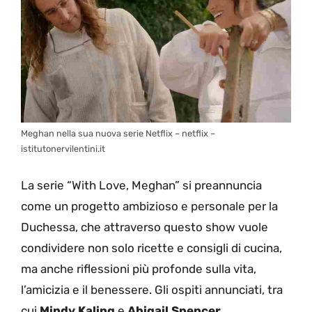
Meghan nella sua nuova serie Netflix – netflix –
istitutonervilentini.it
La serie “With Love, Meghan” si preannuncia
come un progetto ambizioso e personale per la
Duchessa, che attraverso questo show vuole
condividere non solo ricette e consigli di cucina,
ma anche riflessioni più profonde sulla vita,
l’amicizia e il benessere. Gli ospiti annunciati, tra
cui
Mindy Kaling
e
Abigail Spencer
,