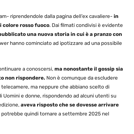
ram- riprendendole dalla pagina dell’ex cavaliere-
in
i colore rosso fuoco
. Dai filmati condivisi è evidente
ubblicato una nuova storia in cui è a pranzo con
ower hanno cominciato ad ipotizzare ad una possibile
continuare a conoscersi,
ma nonostante il gossip sia
to non rispondere.
Non è comunque da escludere
e telecamere, ma neppure che abbiano scelto di
 di Uomini e donne, rispondendo ad alcuni utenti su
edizione,
aveva risposto che se dovesse arrivare
 potrebbe quindi tornare a settembre 2025 nel