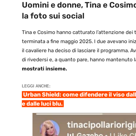
Uomini e donne, Tina e Cosim
la foto sui social
Tina e Cosimo hanno catturato l’attenzione dei t
terminata a fine maggio 2025. I due avevano ini
il cavaliere ha deciso di lasciare il programma.
di rivedersi e, a quanto pare, hanno mantenuto 
mostrati insieme.
LEGGI ANCHE:
Urban Shield: come difendere il viso dal
e dalle luci blu.