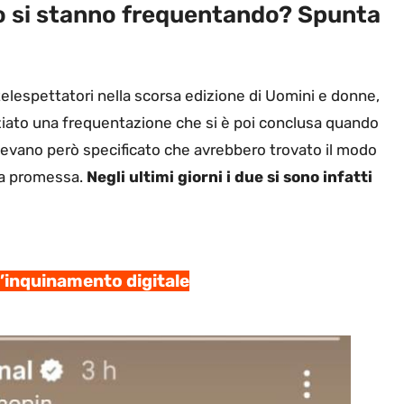
o si stanno frequentando? Spunta
elespettatori nella scorsa edizione di Uomini e donne,
ziato una frequentazione che si è poi conclusa quando
 Avevano però specificato che avrebbero trovato il modo
la promessa.
Negli ultimi giorni i due si sono infatti
l’inquinamento digitale