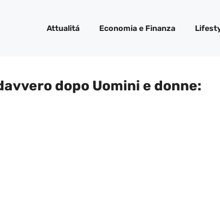
Attualitá
Economia e Finanza
Lifest
 davvero dopo Uomini e donne: