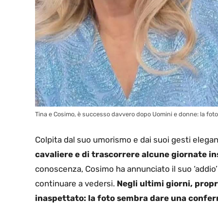
Tina e Cosimo, è successo davvero dopo Uomini e donne: la foto c
Colpita dal suo umorismo e dai suoi gesti elegant
cavaliere e di trascorrere alcune giornate i
conoscenza, Cosimo ha annunciato il suo ‘addi
continuare a vedersi.
Negli ultimi giorni, prop
inaspettato: la foto sembra dare una confe