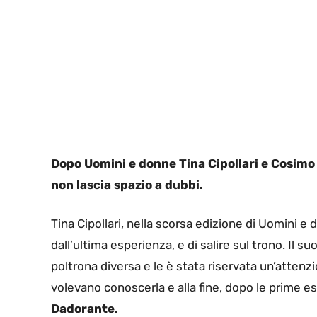
Dopo Uomini e donne Tina Cipollari e Cosimo D
non lascia spazio a dubbi.
Tina Cipollari, nella scorsa edizione di Uomini e 
dall’ultima esperienza, e di salire sul trono. Il s
poltrona diversa e le è stata riservata un’attenz
volevano conoscerla e alla fine, dopo le prime e
Dadorante.