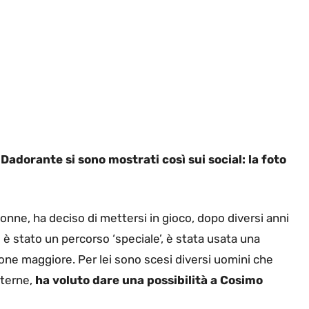
adorante si sono mostrati così sui social: la foto
donne, ha deciso di mettersi in gioco, dopo diversi anni
uo è stato un percorso ‘speciale’, è stata usata una
ione maggiore. Per lei sono scesi diversi uomini che
sterne,
ha voluto dare una possibilità a Cosimo