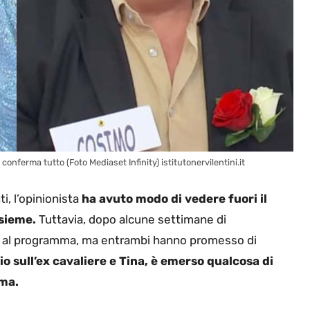
onferma tutto (Foto Mediaset Infinity) istitutonervilentini.it
i, l’opinionista
ha avuto modo di vedere fuori il
nsieme.
Tuttavia, dopo alcune settimane di
o’ al programma, ma entrambi hanno promesso di
rio sull’ex cavaliere e Tina, è emerso qualcosa di
rma.