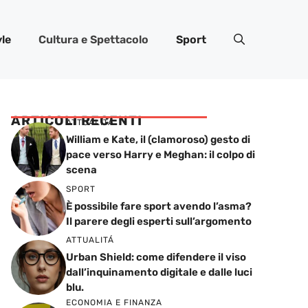
yle
Cultura e Spettacolo
Sport
ARTICOLI RECENTI
ATTUALITÁ
William e Kate, il (clamoroso) gesto di
pace verso Harry e Meghan: il colpo di
scena
SPORT
È possibile fare sport avendo l’asma?
Il parere degli esperti sull’argomento
ATTUALITÁ
Urban Shield: come difendere il viso
dall’inquinamento digitale e dalle luci
blu.
ECONOMIA E FINANZA