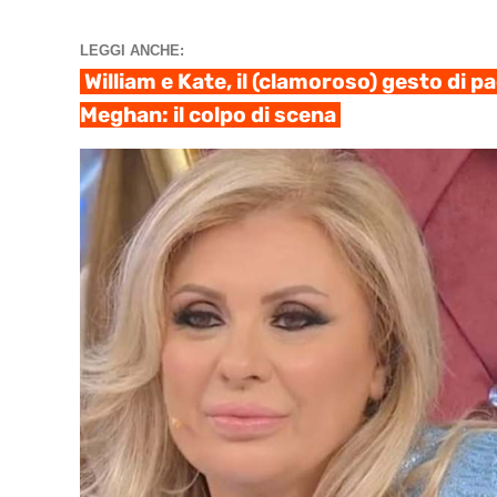
LEGGI ANCHE:
William e Kate, il (clamoroso) gesto di p
Meghan: il colpo di scena