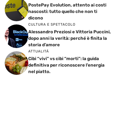
PostePay Evolution, attento ai costi
nascosti: tutto quello che non ti
dicono
CULTURA E SPETTACOLO
Alessandro Preziosi e Vittoria Puccini,
dopo anni la verità: perché è finita la
storia d’amore
ATTUALITÁ
Cibi “vivi” vs cibi “morti”: la guida
definitiva per riconoscere l’energia
nel piatto.