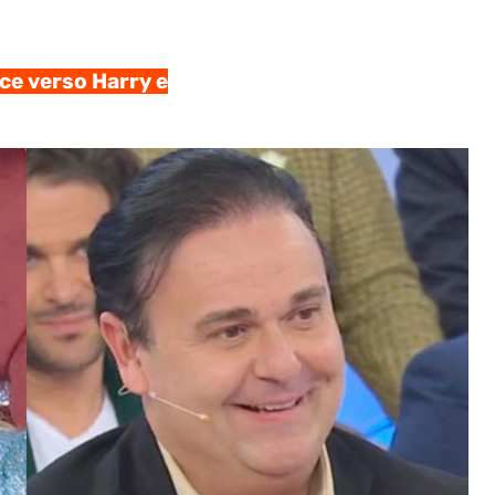
ace verso Harry e