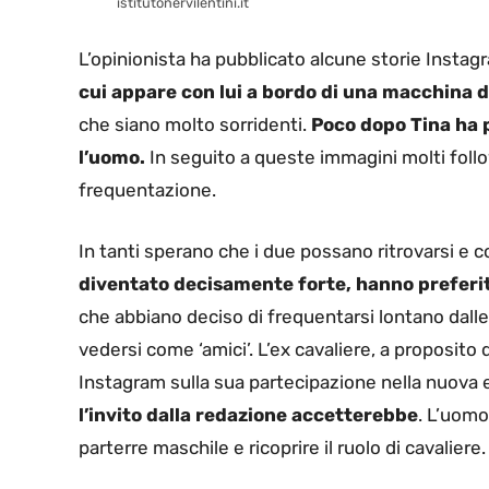
istitutonervilentini.it
L’opinionista ha pubblicato alcune storie Instag
cui appare con lui a bordo di una macchina d
che siano molto sorridenti.
Poco dopo Tina ha p
l’uomo.
In seguito a queste immagini molti foll
frequentazione.
In tanti sperano che i due possano ritrovarsi e 
diventato decisamente forte, hanno preferi
che abbiano deciso di frequentarsi lontano dall
vedersi come ‘amici’. L’ex cavaliere, a proposito
Instagram sulla sua partecipazione nella nuova 
l’invito dalla redazione accetterebbe
. L’uomo
parterre maschile e ricoprire il ruolo di cavaliere.