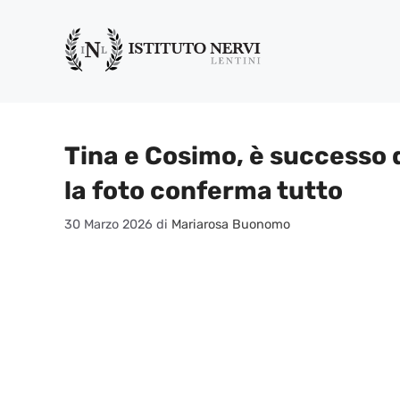
Vai
al
contenuto
Tina e Cosimo, è successo
la foto conferma tutto
30 Marzo 2026
di
Mariarosa Buonomo