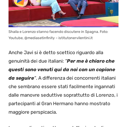
Shaila e Lorenzo stanno facendo discutere in Spagna. Foto:
Youtube, @mediasetinfinity – istitutonervilentini.it
Anche Javi si è detto scettico riguardo alla
genuinità dei due italiani:
“
Per me è chiaro che
questi sono venuti qui da noi con un copione
da seguire
“
. A differenza dei concorrenti italiani
che sembrano essere stati facilmente ingannati
dalle manovre seduttive soprattutto di Lorenzo, i
partecipanti al Gran Hermano hanno mostrato
maggiore perspicacia.