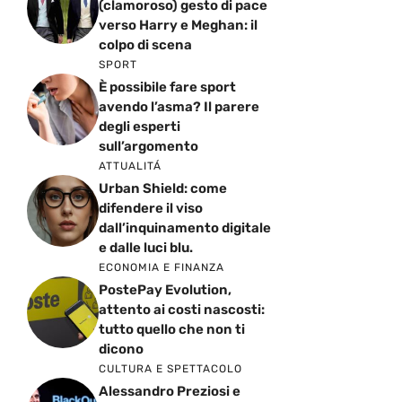
(clamoroso) gesto di pace
verso Harry e Meghan: il
colpo di scena
SPORT
È possibile fare sport
avendo l’asma? Il parere
degli esperti
sull’argomento
ATTUALITÁ
Urban Shield: come
difendere il viso
dall’inquinamento digitale
e dalle luci blu.
ECONOMIA E FINANZA
PostePay Evolution,
attento ai costi nascosti:
tutto quello che non ti
dicono
CULTURA E SPETTACOLO
Alessandro Preziosi e