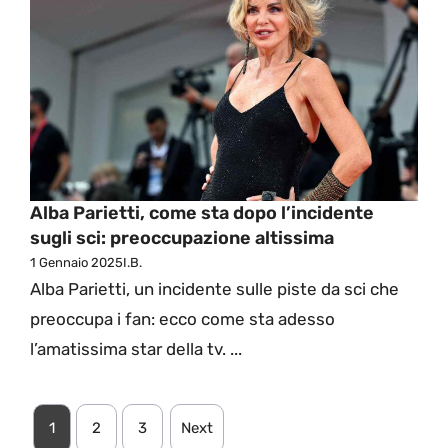
Alba Parietti, come sta dopo l’incidente
sugli sci: preoccupazione altissima
1 Gennaio 2025
I.B.
Alba Parietti, un incidente sulle piste da sci che
preoccupa i fan: ecco come sta adesso
l’amatissima star della tv. ...
1
2
3
Next