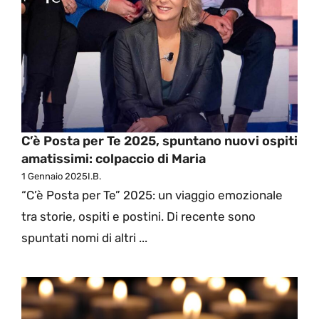
C’è Posta per Te 2025, spuntano nuovi ospiti
amatissimi: colpaccio di Maria
1 Gennaio 2025
I.B.
“C’è Posta per Te” 2025: un viaggio emozionale
tra storie, ospiti e postini. Di recente sono
spuntati nomi di altri ...