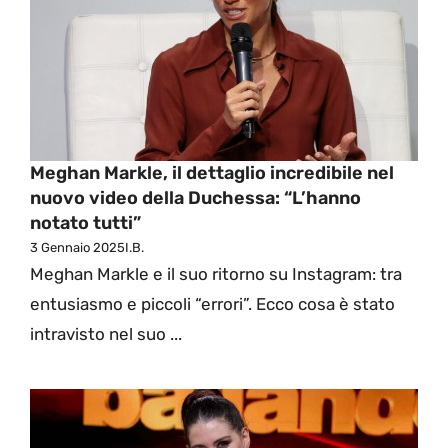
Meghan Markle, il dettaglio incredibile nel
nuovo video della Duchessa: “L’hanno
notato tutti”
3 Gennaio 2025
I.B.
Meghan Markle e il suo ritorno su Instagram: tra
entusiasmo e piccoli “errori”. Ecco cosa è stato
intravisto nel suo ...