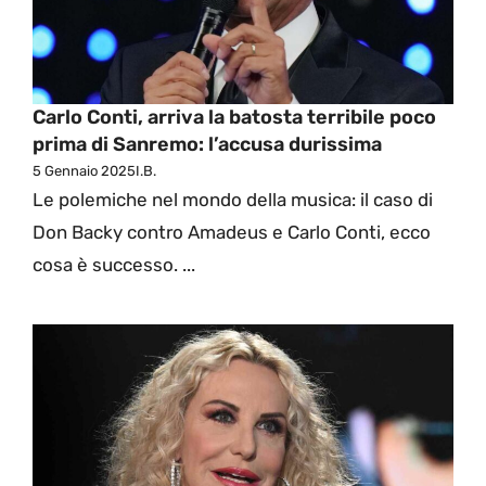
Carlo Conti, arriva la batosta terribile poco
prima di Sanremo: l’accusa durissima
5 Gennaio 2025
I.B.
Le polemiche nel mondo della musica: il caso di
Don Backy contro Amadeus e Carlo Conti, ecco
cosa è successo. ...