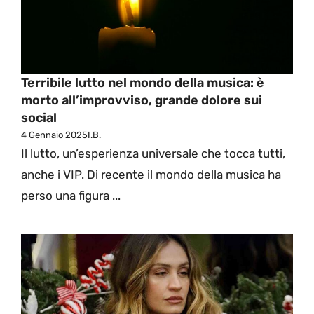
Terribile lutto nel mondo della musica: è
morto all’improvviso, grande dolore sui
social
4 Gennaio 2025
I.B.
Il lutto, un’esperienza universale che tocca tutti,
anche i VIP. Di recente il mondo della musica ha
perso una figura ...