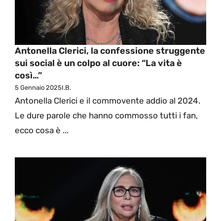
Antonella Clerici, la confessione struggente
sui social è un colpo al cuore: “La vita è
così…”
5 Gennaio 2025
I.B.
Antonella Clerici e il commovente addio al 2024.
Le dure parole che hanno commosso tutti i fan,
ecco cosa è ...