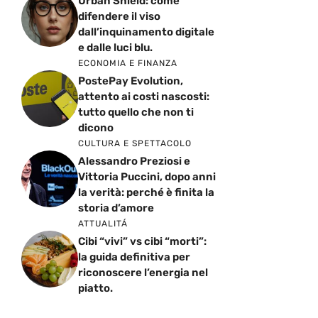
Urban Shield: come
difendere il viso
dall’inquinamento digitale
e dalle luci blu.
ECONOMIA E FINANZA
PostePay Evolution,
attento ai costi nascosti:
tutto quello che non ti
dicono
CULTURA E SPETTACOLO
Alessandro Preziosi e
Vittoria Puccini, dopo anni
la verità: perché è finita la
storia d’amore
ATTUALITÁ
Cibi “vivi” vs cibi “morti”:
la guida definitiva per
riconoscere l’energia nel
piatto.