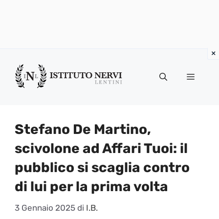
Vai
al
Menu
contenuto
Stefano De Martino,
scivolone ad Affari Tuoi: il
pubblico si scaglia contro
di lui per la prima volta
3 Gennaio 2025
di
I.B.