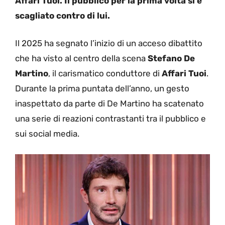
Affari Tuoi. Il pubblico per la prima volta si è
scagliato contro di lui.
Il 2025 ha segnato l’inizio di un acceso dibattito
che ha visto al centro della scena
Stefano De
Martino
, il carismatico conduttore di
Affari Tuoi
.
Durante la prima puntata dell’anno, un gesto
inaspettato da parte di De Martino ha scatenato
una serie di reazioni contrastanti tra il pubblico e
sui social media.