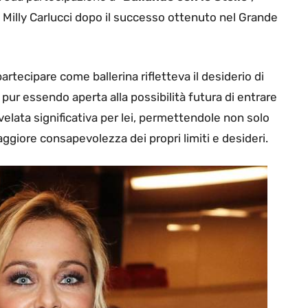
 Milly Carlucci dopo il successo ottenuto nel Grande
 partecipare come ballerina rifletteva il desiderio di
 pur essendo aperta alla possibilità futura di entrare
ivelata significativa per lei, permettendole non solo
giore consapevolezza dei propri limiti e desideri.