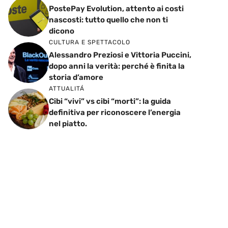
PostePay Evolution, attento ai costi
nascosti: tutto quello che non ti
dicono
CULTURA E SPETTACOLO
Alessandro Preziosi e Vittoria Puccini,
dopo anni la verità: perché è finita la
storia d’amore
ATTUALITÁ
Cibi “vivi” vs cibi “morti”: la guida
definitiva per riconoscere l’energia
nel piatto.