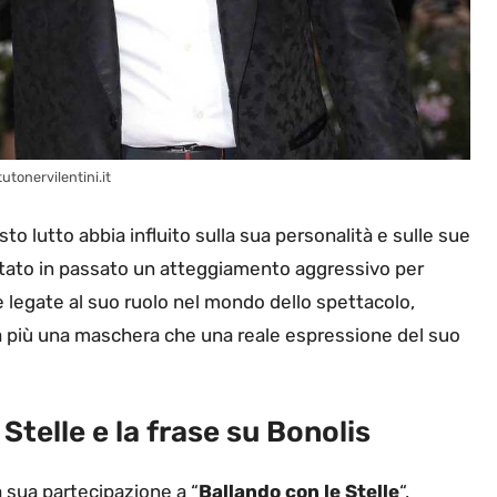
utonervilentini.it
to lutto abbia influito sulla sua personalità e sulle sue
ttato in passato un atteggiamento aggressivo per
e legate al suo ruolo nel mondo dello spettacolo,
 più una maschera che una reale espressione del suo
Stelle e la frase su Bonolis
a sua partecipazione a “
Ballando con le Stelle
“,