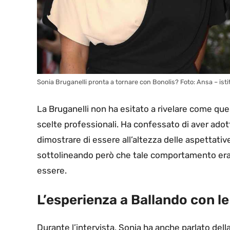
Sonia Bruganelli pronta a tornare con Bonolis? Foto: Ansa – istit
La Bruganelli non ha esitato a rivelare come ques
scelte professionali. Ha confessato di aver ado
dimostrare di essere all’altezza delle aspettativ
sottolineando però che tale comportamento era
essere.
L’esperienza a Ballando con le 
Durante l’intervista, Sonia ha anche parlato dell