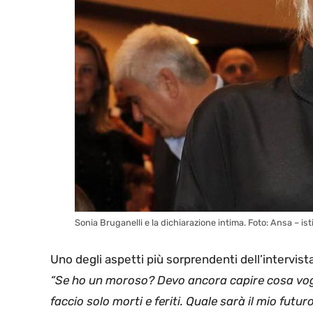
Sonia Bruganelli e la dichiarazione intima. Foto: Ansa – isti
Uno degli aspetti più sorprendenti dell’intervista
“Se ho un moroso? Devo ancora capire cosa vogl
faccio solo morti e feriti. Quale sarà il mio futu