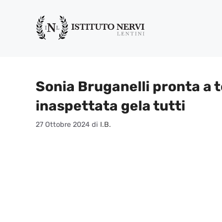
Vai
al
contenuto
Sonia Bruganelli pronta a 
inaspettata gela tutti
27 Ottobre 2024
di
I.B.