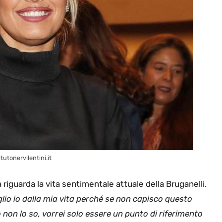
tutonervilentini.it
 riguarda la vita sentimentale attuale della Bruganelli.
io io dalla mia vita perché se non capisco questo
ro non lo so, vorrei solo essere un punto di riferimento