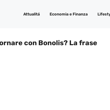
Attualitá
Economia e Finanza
Lifest
tornare con Bonolis? La frase