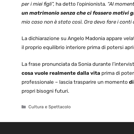
per i miei figli”,
ha detto l’opinionista
. “Al momen
un matrimonio senza che ci fossero motivi g
mio caso non è stato così. Ora devo fare i conti 
La dichiarazione su Angelo Madonia appare vela
il proprio equilibrio interiore prima di potersi 
La frase pronunciata da Sonia durante l’intervist
cosa vuole realmente dalla vita
prima di poter 
professionale – lascia trasparire un momento
di
propri bisogni futuri.
Categorie
Cultura e Spettacolo