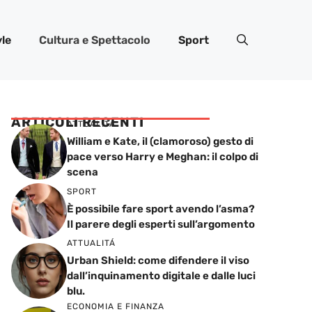
yle
Cultura e Spettacolo
Sport
ARTICOLI RECENTI
ATTUALITÁ
William e Kate, il (clamoroso) gesto di
pace verso Harry e Meghan: il colpo di
scena
SPORT
È possibile fare sport avendo l’asma?
Il parere degli esperti sull’argomento
ATTUALITÁ
Urban Shield: come difendere il viso
dall’inquinamento digitale e dalle luci
blu.
ECONOMIA E FINANZA