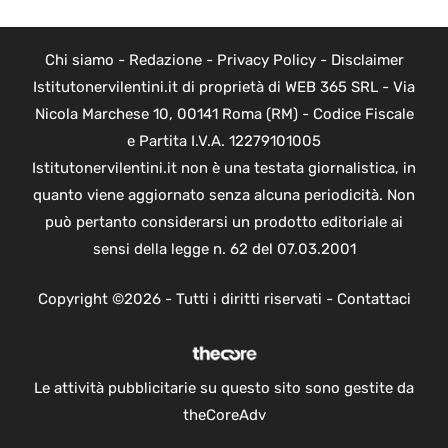
Chi siamo
-
Redazione
-
Privacy Policy
-
Disclaimer
Istitutonervilentini.it di proprietà di WEB 365 SRL - Via
Nicola Marchese 10, 00141 Roma (RM) - Codice Fiscale
e Partita I.V.A. 12279101005
Istitutonervilentini.it non è una testata giornalistica, in
quanto viene aggiornato senza alcuna periodicità. Non
può pertanto considerarsi un prodotto editoriale ai
sensi della legge n. 62 del 07.03.2001
Copyright ©2026 - Tutti i diritti riservati -
Contattaci
Le attività pubblicitarie su questo sito sono gestite da
theCoreAdv