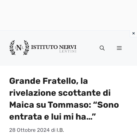
Vai
al
Menu
contenuto
Grande Fratello, la
rivelazione scottante di
Maica su Tommaso: “Sono
entrata e lui mi ha…”
28 Ottobre 2024
di
I.B.