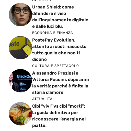
Urban Shield: come
difendere il viso
dall’inquinamento digitale
e dalle luci blu.
ECONOMIA E FINANZA
PostePay Evolution,
attento ai costi nascosti:
tutto quello che non ti
dicono
CULTURA E SPETTACOLO
Alessandro Preziosi e
Vittoria Puccini, dopo anni
la verità: perché è finita la
storia d’amore
ATTUALITÁ
Cibi “vivi” vs cibi “morti”:
la guida definitiva per
riconoscere l’energia nel
piatto.