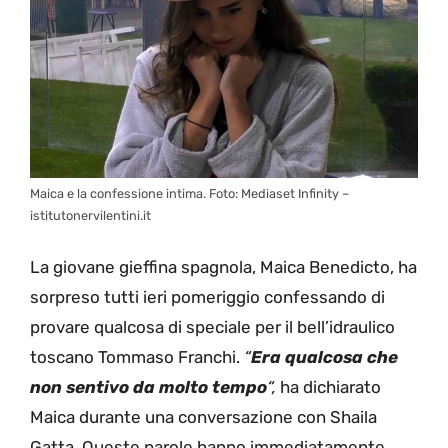
Maica e la confessione intima. Foto: Mediaset Infinity –
istitutonervilentini.it
La giovane gieffina spagnola, Maica Benedicto, ha
sorpreso tutti ieri pomeriggio confessando di
provare qualcosa di speciale per il bell’idraulico
toscano Tommaso Franchi.
“
Era qualcosa che
non sentivo da molto tempo
“,
ha dichiarato
Maica durante una conversazione con Shaila
Gatta. Queste parole hanno immediatamente