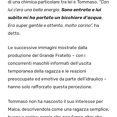
di una chimica particolare tra lei e Tommaso.
“Con
lui c’era una bella energia.
Sono entrata e lui
subito mi ha portato un bicchiere d’acqua
.
Era super gentile e attento, molto carino”,
ha
detto.
Le successive immagini mostrate dalla
produzione del Grande Fratello – con i
concorrenti maschili informati dell’uscita
temporanea della ragazza e le reazioni
preoccupate ed emotive da parte dell’idraulico –
hanno solo rafforzato questa percezione.
Tommaso non ha nascosto il suo interesse per
Maica, descrivendola come una ragazza semplice,
buona e carina; parole che non fanno altro che