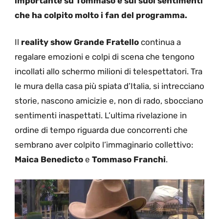
importante su Tommaso e sui suoi sentimenti
che ha colpito molto i fan del programma.
Il
reality show Grande Fratello
continua a
regalare emozioni e colpi di scena che tengono
incollati allo schermo milioni di telespettatori. Tra
le mura della casa più spiata d’Italia, si intrecciano
storie, nascono amicizie e, non di rado, sbocciano
sentimenti inaspettati. L’ultima rivelazione in
ordine di tempo riguarda due concorrenti che
sembrano aver colpito l’immaginario collettivo:
Maica Benedicto
e
Tommaso Franchi
.