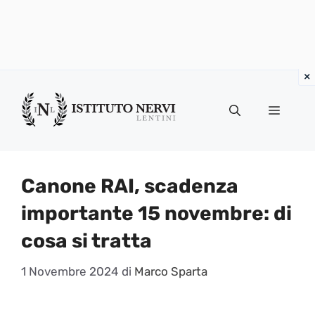
Vai
al
Menu
contenuto
Canone RAI, scadenza
importante 15 novembre: di
cosa si tratta
1 Novembre 2024
di
Marco Sparta