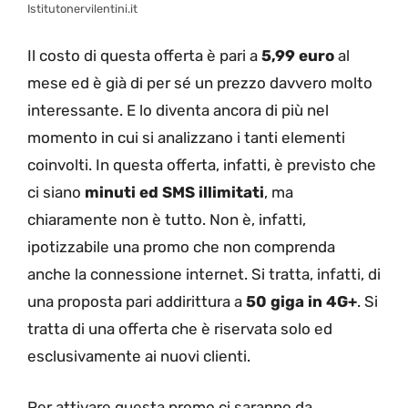
Istitutonervilentini.it
Il costo di questa offerta è pari a
5,99 euro
al
mese ed è già di per sé un prezzo davvero molto
interessante. E lo diventa ancora di più nel
momento in cui si analizzano i tanti elementi
coinvolti. In questa offerta, infatti, è previsto che
ci siano
minuti ed SMS illimitati
, ma
chiaramente non è tutto. Non è, infatti,
ipotizzabile una promo che non comprenda
anche la connessione internet. Si tratta, infatti, di
una proposta pari addirittura a
50 giga in 4G+
. Si
tratta di una offerta che è riservata solo ed
esclusivamente ai nuovi clienti.
Per attivare questa promo ci saranno da