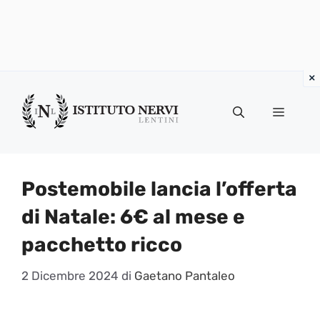
Vai
al
Menu
contenuto
Postemobile lancia l’offerta
di Natale: 6€ al mese e
pacchetto ricco
2 Dicembre 2024
di
Gaetano Pantaleo