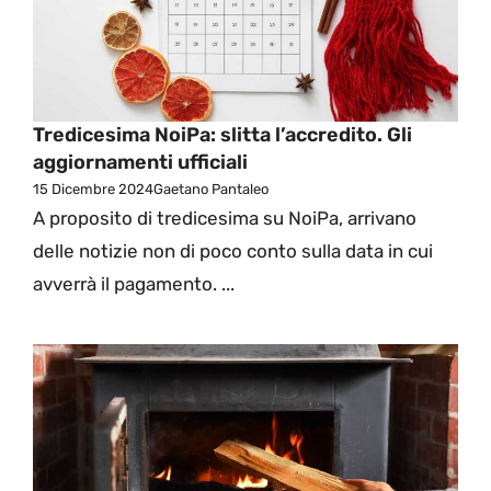
Tredicesima NoiPa: slitta l’accredito. Gli
aggiornamenti ufficiali
15 Dicembre 2024
Gaetano Pantaleo
A proposito di tredicesima su NoiPa, arrivano
delle notizie non di poco conto sulla data in cui
avverrà il pagamento. ...