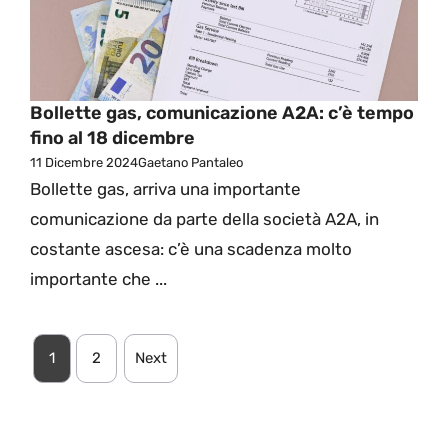
Bollette gas, comunicazione A2A: c’è tempo
fino al 18 dicembre
11 Dicembre 2024
Gaetano Pantaleo
Bollette gas, arriva una importante
comunicazione da parte della società A2A, in
costante ascesa: c’è una scadenza molto
importante che ...
1
2
Next