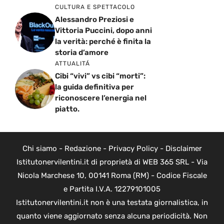
CULTURA E SPETTACOLO
Alessandro Preziosi e
Vittoria Puccini, dopo anni
la verità: perché è finita la
storia d’amore
ATTUALITÁ
Cibi “vivi” vs cibi “morti”:
la guida definitiva per
riconoscere l’energia nel
piatto.
Chi siamo
-
Redazione
-
Privacy Policy
-
Disclaimer
Istitutonervilentini.it di proprietà di WEB 365 SRL - Via
Nicola Marchese 10, 00141 Roma (RM) - Codice Fiscale
e Partita I.V.A. 12279101005
Istitutonervilentini.it non è una testata giornalistica, in
quanto viene aggiornato senza alcuna periodicità. Non