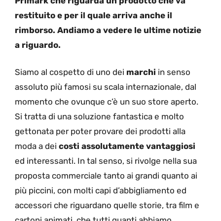
Primark che riguarda un prodotto che va
restituito e per il quale arriva anche il
rimborso. Andiamo a vedere le ultime notizie
a riguardo.
Siamo al cospetto di uno dei
marchi
in senso
assoluto più famosi su scala internazionale, dal
momento che ovunque c’è un suo store aperto.
Si tratta di una soluzione fantastica e molto
gettonata per poter provare dei prodotti alla
moda a dei
costi assolutamente vantaggiosi
ed interessanti. In tal senso, si rivolge nella sua
proposta commerciale tanto ai grandi quanto ai
più piccini, con molti capi d’abbigliamento ed
accessori che riguardano quelle storie, tra film e
cartoni animati, che tutti quanti abbiamo