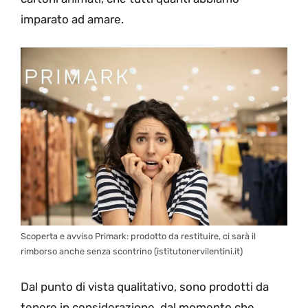
imparato ad amare.
Scoperta e avviso Primark: prodotto da restituire, ci sarà il
rimborso anche senza scontrino (istitutonervilentini.it)
Dal punto di vista qualitativo, sono prodotti da
tenere in considerazione, dal momento che