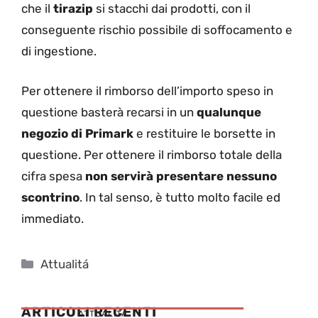
che il
tirazip
si stacchi dai prodotti, con il
conseguente rischio possibile di soffocamento e
di ingestione.
Per ottenere il rimborso dell’importo speso in
questione basterà recarsi in un
qualunque
negozio di Primark
e restituire le borsette in
questione. Per ottenere il rimborso totale della
cifra spesa
non servirà presentare nessuno
scontrino
. In tal senso, è tutto molto facile ed
immediato.
Categorie
Attualitá
ARTICOLI RECENTI
ATTUALITÁ