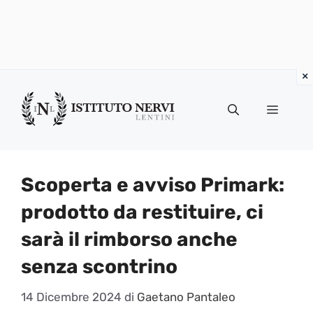
Vai
al
Menu
contenuto
Scoperta e avviso Primark:
prodotto da restituire, ci
sarà il rimborso anche
senza scontrino
14 Dicembre 2024
di
Gaetano Pantaleo