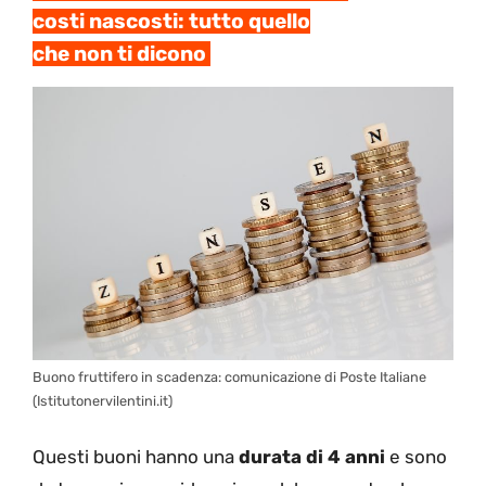
costi nascosti: tutto quello
che non ti dicono
Buono fruttifero in scadenza: comunicazione di Poste Italiane
(Istitutonervilentini.it)
Questi buoni hanno una
durata di 4 anni
e sono