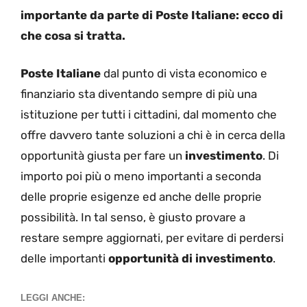
importante da parte di Poste Italiane: ecco di
che cosa si tratta.
Poste Italiane
dal punto di vista economico e
finanziario sta diventando sempre di più una
istituzione per tutti i cittadini, dal momento che
offre davvero tante soluzioni a chi è in cerca della
opportunità giusta per fare un
investimento
. Di
importo poi più o meno importanti a seconda
delle proprie esigenze ed anche delle proprie
possibilità. In tal senso, è giusto provare a
restare sempre aggiornati, per evitare di perdersi
delle importanti
opportunità di investimento
.
LEGGI ANCHE: