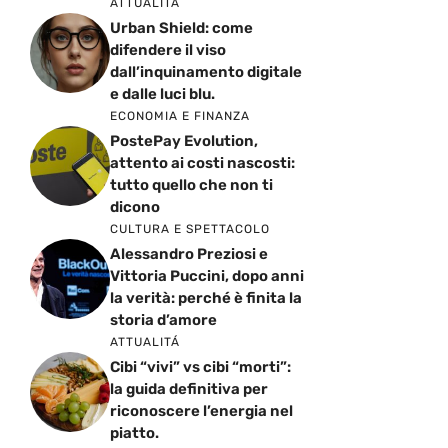
ATTUALITÁ
Urban Shield: come
difendere il viso
dall’inquinamento digitale
e dalle luci blu.
ECONOMIA E FINANZA
PostePay Evolution,
attento ai costi nascosti:
tutto quello che non ti
dicono
CULTURA E SPETTACOLO
Alessandro Preziosi e
Vittoria Puccini, dopo anni
la verità: perché è finita la
storia d’amore
ATTUALITÁ
Cibi “vivi” vs cibi “morti”:
la guida definitiva per
riconoscere l’energia nel
piatto.