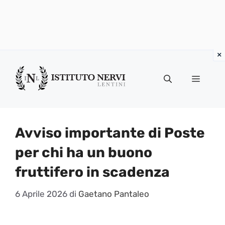
Vai
al
Menu
contenuto
Avviso importante di Poste
per chi ha un buono
fruttifero in scadenza
6 Aprile 2026
di
Gaetano Pantaleo