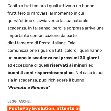
Capita a tutti coloro i quali attivano un buono
fruttifero di ritrovarsi al momento in cui
quest’ultimo si avvia verso la sua naturale
scadenza. In tal senso, però, a sorpresa arriva una
importante comunicazione da parte
direttamente di Poste Italiane. Tale
comunicazione riguarda tutti coloro i quali hanno
un
buono in scadenza nei prossimi 30 giorni
ad eccezione di quelli
riservati ai minori
ed i
buoni 4 anni risparmiosemplice
. Nel caso in cui
sia in scadenza, puoi richiedere il buono
“
Prenota e Rinnova
“.
LEGGI ANCHE:
PostePay Evolution, attento ai