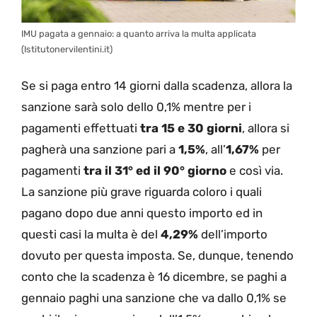
IMU pagata a gennaio: a quanto arriva la multa applicata
(Istitutonervilentini.it)
Se si paga entro 14 giorni dalla scadenza, allora la
sanzione sarà solo dello 0,1% mentre per i
pagamenti effettuati
tra 15 e 30 giorni
, allora si
pagherà una sanzione pari a
1,5%
, all’
1,67%
per
pagamenti
tra il 31° ed il 90° giorno
e così via.
La sanzione più grave riguarda coloro i quali
pagano dopo due anni questo importo ed in
questi casi la multa è del
4,29%
dell’importo
dovuto per questa imposta. Se, dunque, tenendo
conto che la scadenza è 16 dicembre, se paghi a
gennaio paghi una sanzione che va dallo 0,1% se