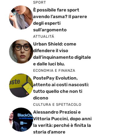
SPORT
È possibile fare sport
avendo l’asma? Il parere
degli esperti
sull’argomento
ATTUALITÁ
Urban Shield: come
difendere il viso
dall’inquinamento digitale
e dalle luci blu.
ECONOMIA E FINANZA
PostePay Evolution,
attento ai costi nascosti:
tutto quello che non ti
dicono
CULTURA E SPETTACOLO
Alessandro Preziosi e
Vittoria Puccini, dopo anni
la verità: perché è finita la
storia d’amore