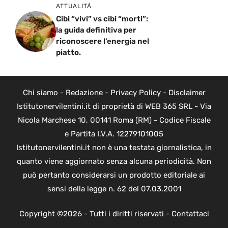
ATTUALITÁ
Cibi “vivi” vs cibi “morti”:
la guida definitiva per
riconoscere l’energia nel
piatto.
Chi siamo
-
Redazione
-
Privacy Policy
-
Disclaimer
Istitutonervilentini.it di proprietà di WEB 365 SRL - Via
Nicola Marchese 10, 00141 Roma (RM) - Codice Fiscale
e Partita I.V.A. 12279101005
Istitutonervilentini.it non è una testata giornalistica, in
quanto viene aggiornato senza alcuna periodicità. Non
può pertanto considerarsi un prodotto editoriale ai
sensi della legge n. 62 del 07.03.2001
Copyright ©2026 - Tutti i diritti riservati -
Contattaci