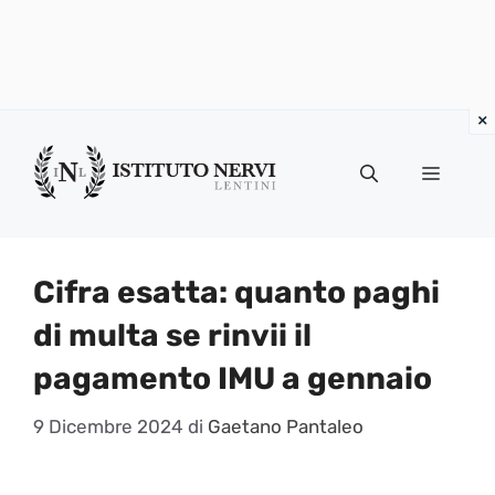
Vai
al
Menu
contenuto
Cifra esatta: quanto paghi
di multa se rinvii il
pagamento IMU a gennaio
9 Dicembre 2024
di
Gaetano Pantaleo