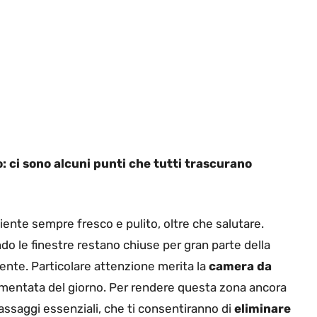
: ci sono alcuni punti che tutti trascurano
ente sempre fresco e pulito, oltre che salutare.
ndo le finestre restano chiuse per gran parte della
ciente. Particolare attenzione merita la
camera da
movimentata del giorno. Per rendere questa zona ancora
assaggi essenziali, che ti consentiranno di
eliminare