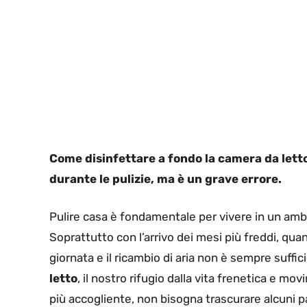
Come disinfettare a fondo la camera da letto
durante le pulizie, ma è un grave errore.
Pulire casa è fondamentale per vivere in un ambi
Soprattutto con l’arrivo dei mesi più freddi, qua
giornata e il ricambio di aria non è sempre suffi
letto
, il nostro rifugio dalla vita frenetica e 
più accogliente, non bisogna trascurare alcuni p