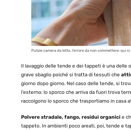
Pulizie camera da letto, l’errore da non commettere: qui si 
Il lavaggio delle tende e dei tappeti è una delle
grave sbaglio poiché si tratta di tessuti che
atti
giorno dopo giorno. Nel caso delle tende, si trov
l’esterno: lo sporco che arriva da fuori trova terr
raccolgono lo sporco che trasportiamo in casa a
Polvere stradale, fango, residui organici
e ch
tappeto. In ambienti poco areati, poi, tende e t