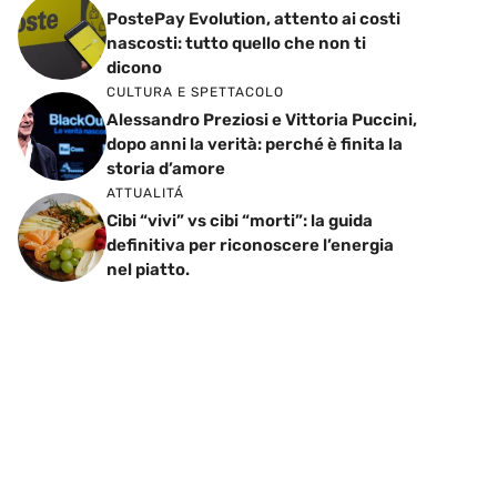
PostePay Evolution, attento ai costi
nascosti: tutto quello che non ti
dicono
CULTURA E SPETTACOLO
Alessandro Preziosi e Vittoria Puccini,
dopo anni la verità: perché è finita la
storia d’amore
ATTUALITÁ
Cibi “vivi” vs cibi “morti”: la guida
definitiva per riconoscere l’energia
nel piatto.