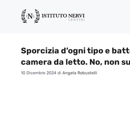
Vai
al
contenuto
Sporcizia d’ogni tipo e batt
camera da letto. No, non s
10 Dicembre 2024
di
Angela Robustelli