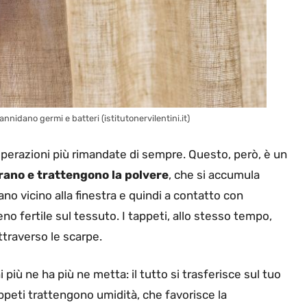
annidano germi e batteri (istitutonervilentini.it)
 operazioni più rimandate di sempre. Questo, però, è un
rano e trattengono la polvere
, che si accumula
ano vicino alla finestra e quindi a contatto con
eno fertile sul tessuto. I tappeti, allo stesso tempo,
ttraverso le scarpe.
i più ne ha più ne metta: il tutto si trasferisce sul tuo
appeti trattengono umidità, che favorisce la