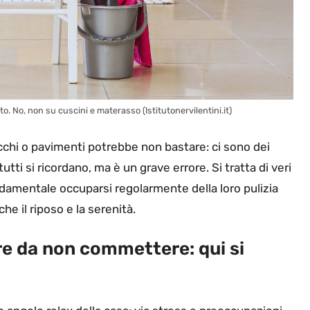
to. No, non su cuscini e materasso (Istitutonervilentini.it)
chi o pavimenti potrebbe non bastare: ci sono dei
tutti si ricordano, ma è un grave errore. Si tratta di veri
damentale occuparsi regolarmente della loro pulizia
he il riposo e la serenità.
ore da non commettere: qui si