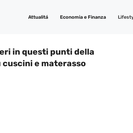
Attualitá
Economia e Finanza
Lifest
eri in questi punti della
u cuscini e materasso