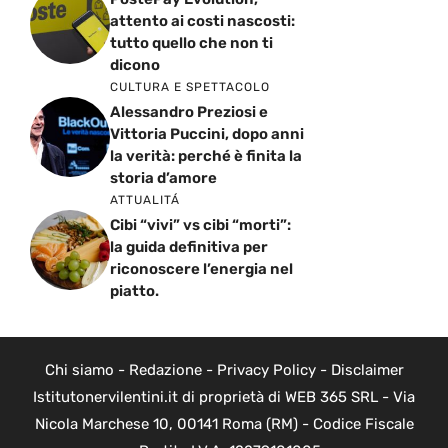
attento ai costi nascosti:
tutto quello che non ti
dicono
CULTURA E SPETTACOLO
Alessandro Preziosi e
Vittoria Puccini, dopo anni
la verità: perché è finita la
storia d’amore
ATTUALITÁ
Cibi “vivi” vs cibi “morti”:
la guida definitiva per
riconoscere l’energia nel
piatto.
Chi siamo
-
Redazione
-
Privacy Policy
-
Disclaimer
Istitutonervilentini.it di proprietà di WEB 365 SRL - Via
Nicola Marchese 10, 00141 Roma (RM) - Codice Fiscale