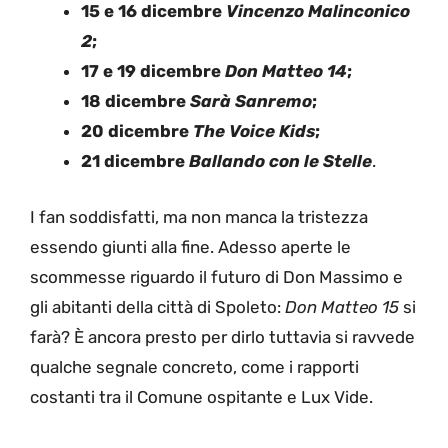
15 e 16 dicembre
Vincenzo Malinconico
2
;
17 e 19 dicembre
Don Matteo 14
;
18 dicembre
Sarà Sanremo
;
20 dicembre
The Voice Kids
;
21 dicembre
Ballando con le Stelle
.
I fan soddisfatti, ma non manca la tristezza
essendo giunti alla fine. Adesso aperte le
scommesse riguardo il futuro di Don Massimo e
gli abitanti della città di Spoleto:
Don Matteo 15
si
farà? È ancora presto per dirlo tuttavia si ravvede
qualche segnale concreto, come i rapporti
costanti tra il Comune ospitante e Lux Vide.