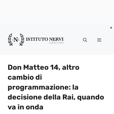
Vai
al
Menu
contenuto
Don Matteo 14, altro
cambio di
programmazione: la
decisione della Rai, quando
va in onda