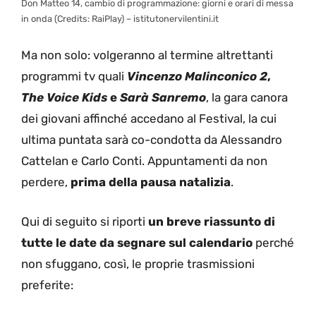
Don Matteo 14, cambio di programmazione: giorni e orari di messa
in onda (Credits: RaiPlay) – istitutonervilentini.it
Ma non solo: volgeranno al termine altrettanti
programmi tv quali
Vincenzo Malinconico 2
,
The Voice Kids
e
Sarà Sanremo
, la gara canora
dei giovani affinché accedano al Festival, la cui
ultima puntata sarà co-condotta da Alessandro
Cattelan e Carlo Conti. Appuntamenti da non
perdere,
prima della pausa natalizia
.
Qui di seguito si riporti
un breve riassunto di
tutte le date da segnare sul calendario
perché
non sfuggano, così, le proprie trasmissioni
preferite: