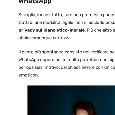
WhatsApp
Si voglia, innanzitutto, fare una premessa pone
tratti di una modalità legale, non si esclude po
privacy sul piano etico-morale
. Più che altr
abbia comunque certezza.
Il gesto più spontaneo consiste nel verificare se
WhatsApp oppure no. In realtà potrebbe non signi
per qualsiasi motivo, dal chiacchierare con un co
emoticon.