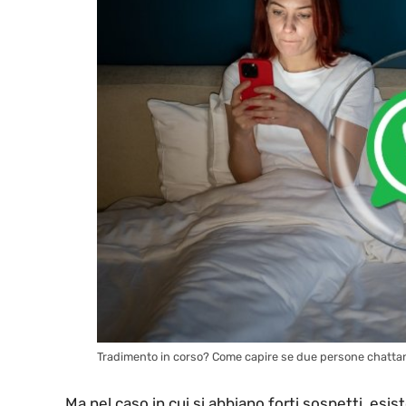
Tradimento in corso? Come capire se due persone chattano
Ma nel caso in cui si abbiano forti sospetti, esi