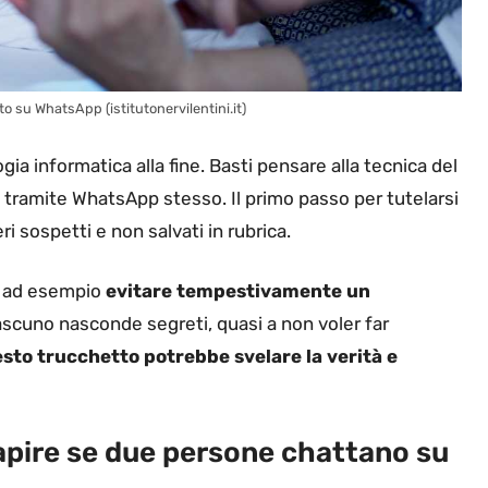
to su WhatsApp (istitutonervilentini.it)
ia informatica alla fine. Basti pensare alla tecnica del
e tramite WhatsApp stesso. Il primo passo per tutelarsi
i sospetti e non salvati in rubrica.
, ad esempio
evitare tempestivamente un
i ciascuno nasconde segreti, quasi a non voler far
to trucchetto potrebbe svelare la verità e
pire se due persone chattano su