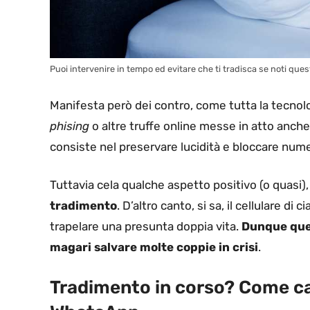
Puoi intervenire in tempo ed evitare che ti tradisca se noti ques
Manifesta però dei contro, come tutta la tecnolog
phising
o altre truffe online messe in atto anch
consiste nel preservare lucidità e bloccare numer
Tuttavia cela qualche aspetto positivo (o quasi)
tradimento
. D’altro canto, si sa, il cellulare d
trapelare una presunta doppia vita.
Dunque ques
magari salvare molte coppie in crisi
.
Tradimento in corso? Come ca