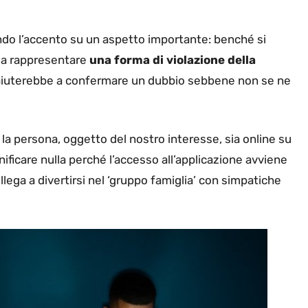
ndo l’accento su un aspetto importante: benché si
ssa rappresentare
una forma di violazione della
o aiuterebbe a confermare un dubbio sebbene non se ne
 la persona, oggetto del nostro interesse, sia online su
ficare nulla perché l’accesso all’applicazione avviene
llega a divertirsi nel ‘gruppo famiglia’ con simpatiche