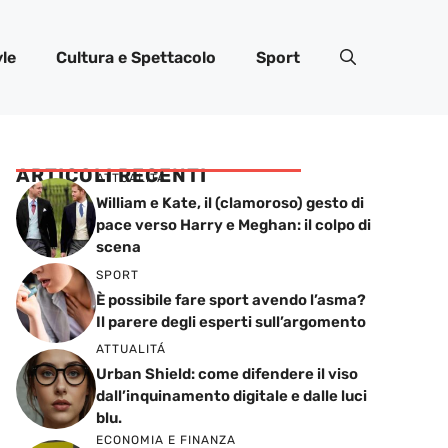
yle
Cultura e Spettacolo
Sport
ARTICOLI RECENTI
ATTUALITÁ
William e Kate, il (clamoroso) gesto di
pace verso Harry e Meghan: il colpo di
scena
SPORT
È possibile fare sport avendo l’asma?
Il parere degli esperti sull’argomento
ATTUALITÁ
Urban Shield: come difendere il viso
dall’inquinamento digitale e dalle luci
blu.
ECONOMIA E FINANZA