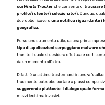
cui
Whats Tracker
che consente di
tracciare 
profilo/i utente/i selezionato/i
. Dunque, qual
dovrebbe ricevere
una notifica riguardante i 
geografica
.
Forse uno strumento utile, da una prima impress
tipo di applicazioni serpeggiano malware che,
tramite il quale si desidera effettuare certi cont
da un momento all’altro.
Difatti è un attimo trasformarsi in uno/a ‘stalker
tradimento potrebbe portare a prassi compulsive,
suggerendo piuttosto il dialogo
quale forma
mezzi leciti ma invasivi.