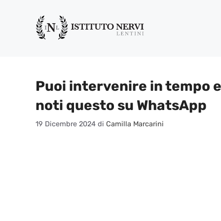
Vai
al
contenuto
Puoi intervenire in tempo e
noti questo su WhatsApp
19 Dicembre 2024
di
Camilla Marcarini