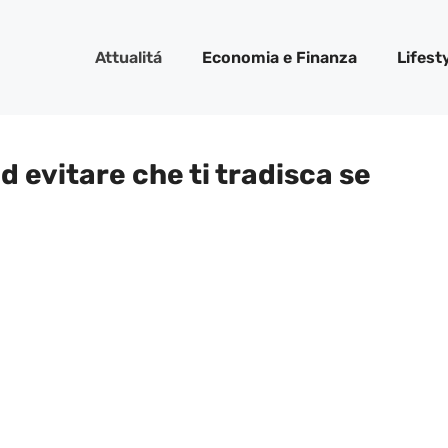
Attualitá
Economia e Finanza
Lifest
d evitare che ti tradisca se