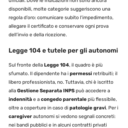
ufficiali. Dove le indicazioni non sono ancora
disponibili, molte categorie suggeriscono una
regola d’oro: comunicare subito l’impedimento,
allegare il certificato e conservare ogni prova
dell’invio e della ricezione.
Legge 104 e tutele per gli autonomi
Sul fronte della
Legge 104
, il quadro è più
sfumato. Il dipendente ha i
permessi
retribuiti; il
libero professionista, no. Tuttavia, chi è iscritto
alla
Gestione Separata INPS
può accedere a
indennità
e a
congedo parentale
più flessibile,
oltre a coperture in caso di
patologie gravi
. Per i
caregiver
autonomi si vedono segnali concreti:
nei bandi pubblici e in alcuni contratti privati