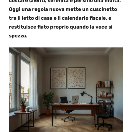
costare clienti, serenità e persino una multa.
Oggi una regola nuova mette un cuscinetto
tra il letto di casa e il calendario fiscale, e
restituisce fiato proprio quando la voce si
spezza.