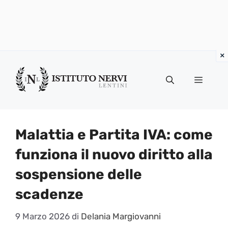
Vai
al
Menu
contenuto
Malattia e Partita IVA: come
funziona il nuovo diritto alla
sospensione delle
scadenze
9 Marzo 2026
di
Delania Margiovanni