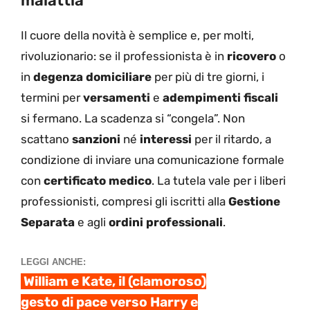
malattia
Il cuore della novità è semplice e, per molti,
rivoluzionario: se il professionista è in
ricovero
o
in
degenza domiciliare
per più di tre giorni, i
termini per
versamenti
e
adempimenti fiscali
si fermano. La scadenza si “congela”. Non
scattano
sanzioni
né
interessi
per il ritardo, a
condizione di inviare una comunicazione formale
con
certificato medico
. La tutela vale per i liberi
professionisti, compresi gli iscritti alla
Gestione
Separata
e agli
ordini professionali
.
LEGGI ANCHE:
William e Kate, il (clamoroso)
gesto di pace verso Harry e