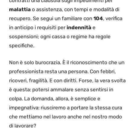
contratti una clausola sugli impedimenti per
malattia
o assistenza, con tempi e modalità di
recupero. Se segui un familiare con
104
, verifica
in anticipo i requisiti per
indennità
e
sospensioni; ogni cassa o regime ha regole
specifiche.
Non è solo burocrazia. È il riconoscimento che un
professionista resta una persona. Con febbri,
ricoveri, fragilità. E con diritti. Forse, la vera svolta
è questa: potersi ammalare senza sentirsi in
colpa. La domanda, allora, è semplice e
impegnativa: riusciremo a portare la stessa cura
che mettiamo nel lavoro anche nel nostro modo
di lavorare?