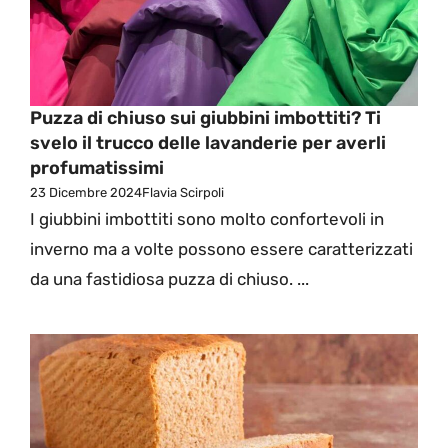
Puzza di chiuso sui giubbini imbottiti? Ti
svelo il trucco delle lavanderie per averli
profumatissimi
23 Dicembre 2024
Flavia Scirpoli
I giubbini imbottiti sono molto confortevoli in
inverno ma a volte possono essere caratterizzati
da una fastidiosa puzza di chiuso. ...