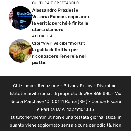
CULTURA E SPETTACOLO
Alessandro Preziosi e
Vittoria Puccini, dopo anni
la verità: perché è finita la
storia d’amore
ATTUALITÁ
Cibi “vivi” vs cibi “morti”:
la guida definitiva per
riconoscere l’energia nel
piatto.
Chi siamo
-
Redazione
-
Privacy Policy
-
Disclaimer
Istitutonervilentini.it di proprietà di WEB 365 SRL - Via
Nicola Marchese 10, 00141 Roma (RM) - Codice Fiscale
e Partita I.V.A. 12279101005
Istitutonervilentini.it non è una testata giornalistica, in
quanto viene aggiornato senza alcuna periodicità. Non