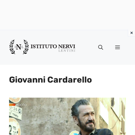
Vai
al
Menu
contenuto
Giovanni Cardarello