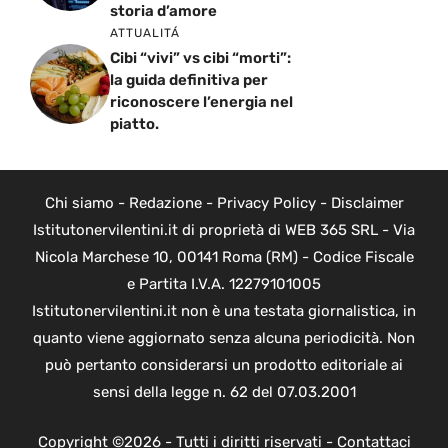
storia d’amore
ATTUALITÁ
Cibi “vivi” vs cibi “morti”:
la guida definitiva per
riconoscere l’energia nel
piatto.
Chi siamo
-
Redazione
-
Privacy Policy
-
Disclaimer
Istitutonervilentini.it di proprietà di WEB 365 SRL - Via
Nicola Marchese 10, 00141 Roma (RM) - Codice Fiscale
e Partita I.V.A. 12279101005
Istitutonervilentini.it non è una testata giornalistica, in
quanto viene aggiornato senza alcuna periodicità. Non
può pertanto considerarsi un prodotto editoriale ai
sensi della legge n. 62 del 07.03.2001
Copyright ©2026 - Tutti i diritti riservati -
Contattaci