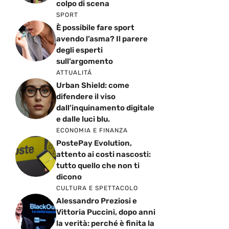
colpo di scena
SPORT
È possibile fare sport
avendo l’asma? Il parere
degli esperti
sull’argomento
ATTUALITÁ
Urban Shield: come
difendere il viso
dall’inquinamento digitale
e dalle luci blu.
ECONOMIA E FINANZA
PostePay Evolution,
attento ai costi nascosti:
tutto quello che non ti
dicono
CULTURA E SPETTACOLO
Alessandro Preziosi e
Vittoria Puccini, dopo anni
la verità: perché è finita la