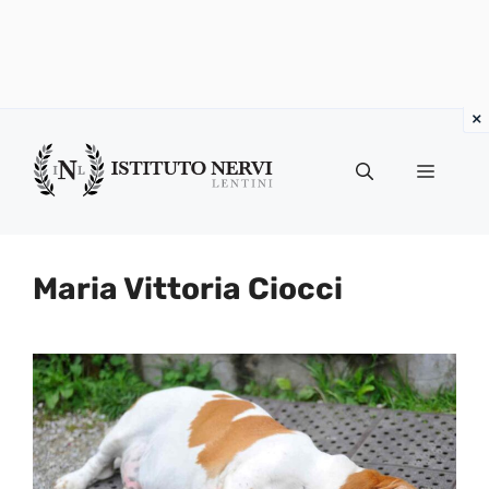
Vai
al
Menu
contenuto
Maria Vittoria Ciocci