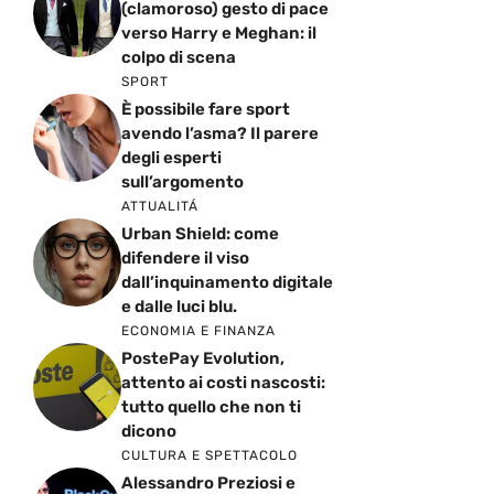
(clamoroso) gesto di pace
verso Harry e Meghan: il
colpo di scena
SPORT
È possibile fare sport
avendo l’asma? Il parere
degli esperti
sull’argomento
ATTUALITÁ
Urban Shield: come
difendere il viso
dall’inquinamento digitale
e dalle luci blu.
ECONOMIA E FINANZA
PostePay Evolution,
attento ai costi nascosti:
tutto quello che non ti
dicono
CULTURA E SPETTACOLO
Alessandro Preziosi e