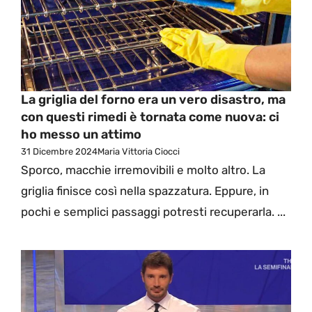
La griglia del forno era un vero disastro, ma
con questi rimedi è tornata come nuova: ci
ho messo un attimo
31 Dicembre 2024
Maria Vittoria Ciocci
Sporco, macchie irremovibili e molto altro. La
griglia finisce così nella spazzatura. Eppure, in
pochi e semplici passaggi potresti recuperarla. ...