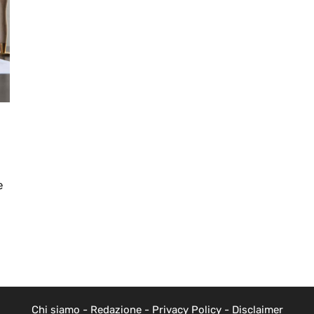
e
Chi siamo
-
Redazione
-
Privacy Policy
-
Disclaimer