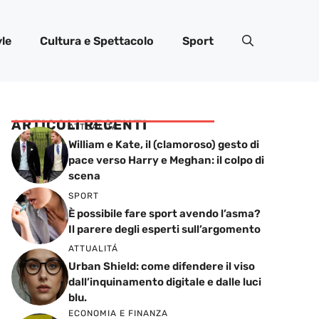
yle
Cultura e Spettacolo
Sport
ARTICOLI RECENTI
ATTUALITÁ
William e Kate, il (clamoroso) gesto di
pace verso Harry e Meghan: il colpo di
scena
SPORT
È possibile fare sport avendo l’asma?
Il parere degli esperti sull’argomento
ATTUALITÁ
Urban Shield: come difendere il viso
dall’inquinamento digitale e dalle luci
blu.
ECONOMIA E FINANZA