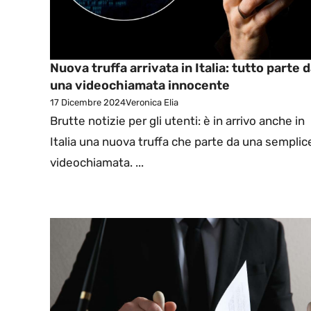
Nuova truffa arrivata in Italia: tutto parte 
una videochiamata innocente
17 Dicembre 2024
Veronica Elia
Brutte notizie per gli utenti: è in arrivo anche in
Italia una nuova truffa che parte da una semplic
videochiamata. ...