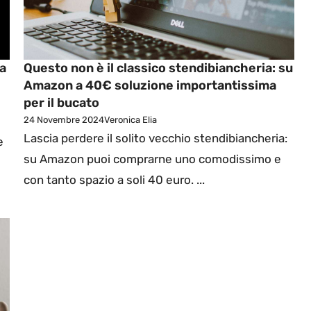
da
Questo non è il classico stendibiancheria: su
Amazon a 40€ soluzione importantissima
per il bucato
24 Novembre 2024
Veronica Elia
Lascia perdere il solito vecchio stendibiancheria:
e
su Amazon puoi comprarne uno comodissimo e
con tanto spazio a soli 40 euro. ...