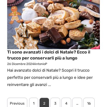
Ti sono avanzati i dolci di Natale? Ecco il
trucco per conservarli più a lungo
26 Dicembre 2024
AntonioP
Hai avanzato dolci di Natale? Scopri il trucco
perfetto per conservarli più a lungo e idee per
reinventare gli avanzi ...
Previous
1
2
3
4
…
16