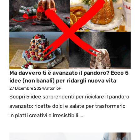
Ma davvero ti è avanzato il pandoro? Ecco 5
idee (non banali) per ridargli nuova vita
27 Dicembre 2024
AntonioP
Scopri 5 idee sorprendenti per riciclare il pandoro
avanzato: ricette dolci e salate per trasformarlo
in piatti creativi e irresistibili ...