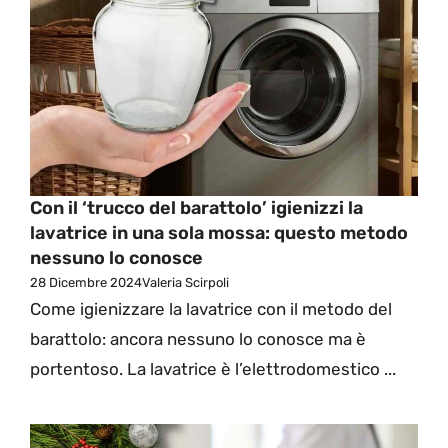
Con il ‘trucco del barattolo’ igienizzi la
lavatrice in una sola mossa: questo metodo
nessuno lo conosce
28 Dicembre 2024
Valeria Scirpoli
Come igienizzare la lavatrice con il metodo del
barattolo: ancora nessuno lo conosce ma è
portentoso. La lavatrice è l’elettrodomestico ...